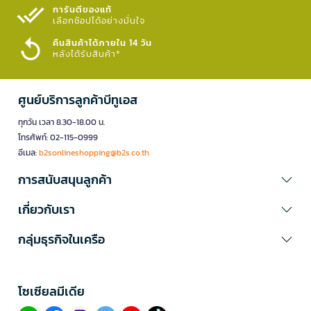
การันตีของแท้
เลือกช้อปได้อย่างมั่นใจ​
คืนสินค้าได้ภายใน 14 วัน
หลังได้รับสินค้า*
ศูนย์บริการลูกค้าบีทูเอส
ทุกวัน เวลา 8.30-18.00 น.
โทรศัพท์: 02-115-0999
อีเมล:
b2sonlineshopping@b2s.co.th
การสนับสนุนลูกค้า
เกี่ยวกับเรา
กลุ่มธุรกิจในเครือ
โซเซียลมีเดีย​