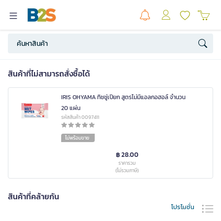
สินค้าที่ไม่สามารถสั่งซื้อได้
IRIS OHYAMA ทิชชู่เปียก สูตรไม่มีแอลกอฮอล์ จำนวน
20 แผ่น
รหัสสินค้า 0097411
ไม่พร้อมขาย
฿ 28.00
ราคารวม
(ไม่รวมภาษี)
สินค้าที่คล้ายกัน
โปรโมชั่น