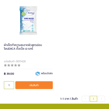
ผ้าเช็ดทำความสะอาดผิวสูตรอ่อน
โยนDACA ดั๊บเบิ้ล เอ แคร์
รหัสสินค้า 0011428
฿ 39.00
พร้อมจัดส่ง
เพิ่มสินค้า
1-1 จาก 1 สินค้า
1