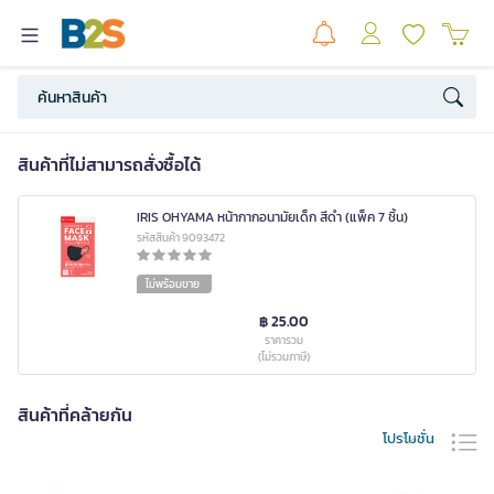
สินค้าที่ไม่สามารถสั่งซื้อได้
IRIS OHYAMA หน้ากากอนามัยเด็ก สีดำ (แพ็ค 7 ชิ้น)
รหัสสินค้า 9093472
ไม่พร้อมขาย
฿ 25.00
ราคารวม
(ไม่รวมภาษี)
สินค้าที่คล้ายกัน
โปรโมชั่น