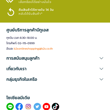
เลือกช้อปได้อย่างมั่นใจ​
คืนสินค้าได้ภายใน 14 วัน
หลังได้รับสินค้า*
ศูนย์บริการลูกค้าบีทูเอส
ทุกวัน เวลา 8.30-18.00 น.
โทรศัพท์: 02-115-0999
อีเมล:
b2sonlineshopping@b2s.co.th
การสนับสนุนลูกค้า
เกี่ยวกับเรา
กลุ่มธุรกิจในเครือ
โซเซียลมีเดีย​