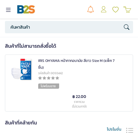
สินค้าที่ไม่สามารถสั่งซื้อได้
IRIS OHYAMA หน้ากากอนามัย สีขาว Size M (แพ็ค 7
ชิ้น)
รหัสสินค้า 9093442
ไม่พร้อมขาย
฿ 22.00
ราคารวม
(ไม่รวมภาษี)
สินค้าที่คล้ายกัน
โปรโมชั่น