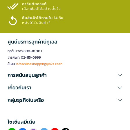
การันตีของแท้
เลือกช้อปได้อย่างมั่นใจ​
คืนสินค้าได้ภายใน 14 วัน
หลังได้รับสินค้า*
ศูนย์บริการลูกค้าบีทูเอส
ทุกวัน เวลา 8.30-18.00 น.
โทรศัพท์: 02-115-0999
อีเมล:
b2sonlineshopping@b2s.co.th
การสนับสนุนลูกค้า
เกี่ยวกับเรา
กลุ่มธุรกิจในเครือ
โซเซียลมีเดีย​