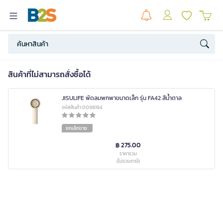
สินค้าที่ไม่สามารถสั่งซื้อได้
JISULIFE พัดลมพกพาขนาดเล็ก รุ่น FA42 สีน้ำตาล
รหัสสินค้า 0098194
ยกเลิกขาย
฿ 275.00
ราคารวม
(ไม่รวมภาษี)