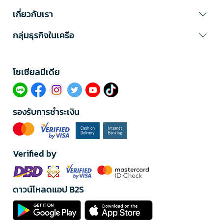
เกี่ยวกับเรา
กลุ่มธุรกิจในเครือ
โซเซียลมีเดีย​
รองรับการชำระเงิน
Verified by
ดาวน์โหลดแอป B2S