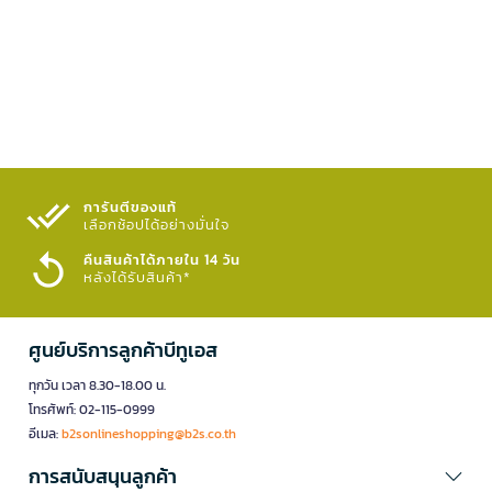
การันตีของแท้
เลือกช้อปได้อย่างมั่นใจ​
คืนสินค้าได้ภายใน 14 วัน
หลังได้รับสินค้า*
ศูนย์บริการลูกค้าบีทูเอส
ทุกวัน เวลา 8.30-18.00 น.
โทรศัพท์: 02-115-0999
อีเมล:
b2sonlineshopping@b2s.co.th
การสนับสนุนลูกค้า