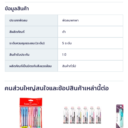
ข้อมูลสินค้า
ประเภทพัดลม
พัดลมพกพา
สีผลิตภัณฑ์
ดำ
ระดับควมคุมแรงลม (ระดับ)
5 ระดับ
สินค้ารับประกัน
1 ปี
ผลิตภัณฑ์เป็นมิตรกับสิ่งแวดล้อม
สินค้าทั่วไป
คนส่วนใหญ่สนใจและช้อปสินค้าเหล่านี้ต่อ