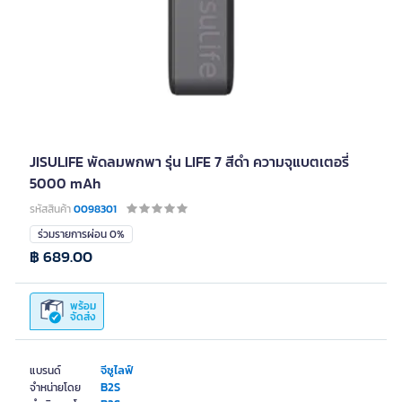
JISULIFE พัดลมพกพา รุ่น LIFE 7 สีดำ ความจุแบตเตอรี่
5000 mAh
รหัสสินค้า
0098301
ร่วมรายการผ่อน 0%
฿ 689.00
พร้อม
จัดส่ง
จีซูไลฟ์
แบรนด์
B2S
จำหน่ายโดย