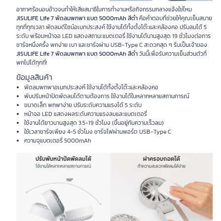
อากาศร้อนอบอ้าวจนทำให้เสียสมาธิในการทำงานหรือกิจกรรมกลางแจ้งใช่ไหม
JISULIFE Life 7 พัดลมพกพา แบต 5000mAh สีดำ
คือคำตอบที่ช่วยให้คุณเย็นสบาย
ทุกที่ทุกเวลา พัดลมดีไซน์อเนกประสงค์ ใช้งานได้ทั้งตั้งโต๊ะและคล้องคอ ปรับลมได้ 5
ระดับ พร้อมหน้าจอ LED แสดงสถานะแบตเตอรี่ ใช้งานได้นานสูงสุด 19 ชั่วโมงต่อการ
ชาร์จหนึ่งครั้ง พกง่าย เบา และชาร์จผ่าน USB-Type C สะดวกสุด ๆ รีบเป็นเจ้าของ
JISULIFE Life 7 พัดลมพกพา แบต 5000mAh สีดำ
วันนี้เพื่อรับความเย็นส่วนตัวที่
พกไปได้ทุกที่!
ข้อมูลสินค้า
พัดลมพกพาอเนกประสงค์ ใช้งานได้ทั้งตั้งโต๊ะและคล้องคอ
พับปรับหน้าปัดพัดลมได้ตามต้องการ ใช้งานได้ในหลากหลายสถานการณ์
ขนาดเล็ก พกพาง่าย ปรับระดับความแรงได้ 5 ระดับ
หน้าจอ LED แสดงผลระดับความแรงลมและแบตเตอรี่
ใช้งานได้ยาวนานสูงสุด 3.5-19 ชั่วโมง (ขึ้นอยู่กับความเร็วลม)
ใช้เวลาชาร์จเพียง 4-5 ชั่วโมง ชาร์จไฟผ่านพอร์ต USB-Type C
ความจุแบตเตอรี่ 5000mAh