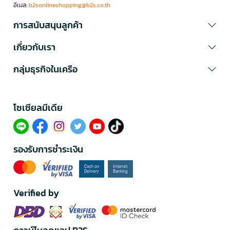
อีเมล:
b2sonlineshopping@b2s.co.th
การสนับสนุนลูกค้า
เกี่ยวกับเรา
กลุ่มธุรกิจในเครือ
โซเซียลมีเดีย​
รองรับการชำระเงิน
Verified by