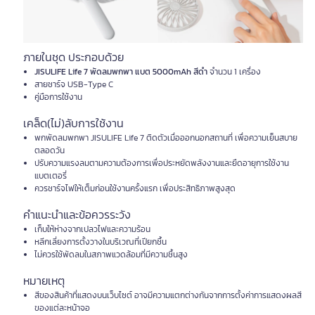
ภายในชุด ประกอบด้วย
JISULIFE Life 7 พัดลมพกพา แบต 5000mAh สีดำ
จำนวน 1 เครื่อง
สายชาร์จ USB-Type C
คู่มือการใช้งาน
เคล็ด(ไม่)ลับการใช้งาน
พกพัดลมพกพา JISULIFE Life 7 ติดตัวเมื่อออกนอกสถานที่ เพื่อความเย็นสบาย
ตลอดวัน
ปรับความแรงลมตามความต้องการเพื่อประหยัดพลังงานและยืดอายุการใช้งาน
แบตเตอรี่
ควรชาร์จไฟให้เต็มก่อนใช้งานครั้งแรก เพื่อประสิทธิภาพสูงสุด
คำแนะนำและข้อควรระวัง
เก็บให้ห่างจากเปลวไฟและความร้อน
หลีกเลี่ยงการตั้งวางในบริเวณที่เปียกชื้น
ไม่ควรใช้พัดลมในสภาพแวดล้อมที่มีความชื้นสูง
หมายเหตุ
สีของสินค้าที่แสดงบนเว็บไซต์ อาจมีความแตกต่างกันจากการตั้งค่าการแสดงผลสี
ของแต่ละหน้าจอ