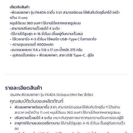
เกี่ยวกับสินค้า
-พัดลมพกพา รุ่น FA40A ขาตั้ง 3 ขา สามารถบิดงอ ใช้พันกับวัตถุอื่นๆได้ (หน้า
กว้าง 11 cm)
หมุนได้แบบ 360 องศา ใช้งานได้หลากหลายรูปแบบ
-สามารถปรับความเร็วลมได้ 4 ระดับ
-ใช้งานได้สูงสุด 4-16 ชั่วโมง (ขึ้นอยู่กับความเร็วลม)
- ใช้เวลาชาร์จ 4-5 ชั่วโมง ใช้พอร์ต USB-Type C ในการชาร์จ
- ความจุแบตเตอรี่ 4000mAh
-ขนาดแพคเกจ 11.8 x 11.8 x 17 cm น้ำหนัก 375 กรัม
รายละเอียดสินค้า
Jisulife พัดลมพกพา รุ่น FA40A Octopus Mini Fan สีเขียว
คุณสมบัติเด่นของผลิตภัณฑ์:
พัดลมพกพาพร้อมขาตั้ง 3 ขา:
สามารถบิดงอและใช้พันกับวัตถุอื่น ๆ ได้อย่าง
สะดวก (หน้ากว้าง 11 cm) หมุนได้แบบ 360 องศา ใช้งานได้หลากหลายรูปแบบ
ปรับความเร็วลมได้ 4 ระดับ:
เหมาะกับทุกสภาพอากาศและความต้องการของผู้ใช้
อายุการใช้งานแบตเตอรี่ยาวนาน:
ใช้งานได้สูงสุด 4-16 ชั่วโมง ขึ้นอยู่กับความเร็ว
ลม