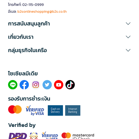
โทรศัพท์: 02-115-0999
อีเมล:
b2sonlineshopping@b2s.co.th
การสนับสนุนลูกค้า
เกี่ยวกับเรา
กลุ่มธุรกิจในเครือ
โซเซียลมีเดีย​
รองรับการชำระเงิน
Verified by