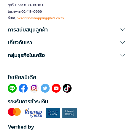
ทุกวัน เวลา 8.30-18.00 น.
โทรศัพท์: 02-115-0999
อีเมล:
b2sonlineshopping@b2s.co.th
การสนับสนุนลูกค้า
เกี่ยวกับเรา
กลุ่มธุรกิจในเครือ
โซเซียลมีเดีย​
รองรับการชำระเงิน
Verified by