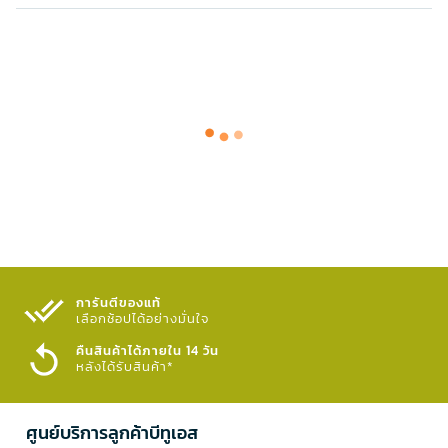
การันตีของแท้
เลือกช้อปได้อย่างมั่นใจ​
คืนสินค้าได้ภายใน 14 วัน
หลังได้รับสินค้า*
ศูนย์บริการลูกค้าบีทูเอส