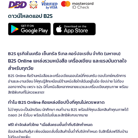
ดาวน์โหลดแอป B2S
B2S ธุรกิจในเครือ เซ็นทรัล รีเทล คอร์ปอเรชั่น จำกัด (มหาชน)
B2S Online แหล่งรวมหนังสือ เครื่องเขียน และแรงบันดาลใจ
สำหรับทุกวัย
B2S Online คือร้านหนังสือและเครื่องเขียนออนไลน์ที่ครบครัน ตอบโจทย์คนรักการ
อ่านและงานเขียน ให้คุณรู้สึกเหมือนมีร้านหนังสือใกล้ฉันอยู่ในมือ ช้อปง่าย ไม่ต้อง
ออกจากบ้าน เพราะ b2s มีทั้งหนังสือหลากหลายแนวและเครื่องเขียนคุณภาพ พร้อม
สิทธิพิเศษที่ไม่ควรพลาด!
ทำไม B2S Online คือแหล่งช้อปปิ้งที่คุณไม่ควรพลาด
ไม่ว่าคุณจะเป็นนักเรียน นักศึกษา คนทำงาน B2S พร้อมให้คุณเลือกสินค้าคุณภาพได้
ตลอด 24 ชั่วโมง พร้อมโปรโมชั่นและสิทธิพิเศษมากมาย
ฟรี! ค่าจัดส่งทั่วไทย *เมื่อสั่งครบขั้นต่ำที่บริษัทกำหนด
ช้อปเพลินเกินคุ้ม! เพียงมียอดสั่งซื้อสินค้าขั้นต่ำที่บริษัทกำหนด รับสิทธิ์ส่งฟรีถึงบ้าน
ไม่ต้องจ่ายเพิ่ม