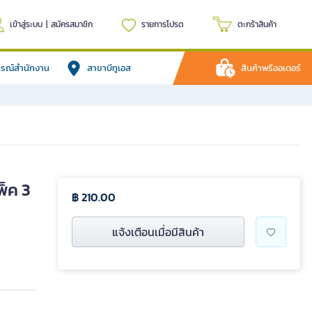
เข้าสู่ระบบ
|
สมัครสมาชิก
รายการโปรด
ตะกร้าสินค้า
ปกรณ์สำนักงาน
สาขาบีทูเอส
สินค้าพรีออเดอร์
พ็ค 3
฿ 210.00
แจ้งเตือนเมื่อมีสินค้า