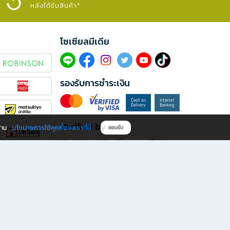
หลังได้รับสินค้า*
โซเซียลมีเดีย​
รองรับการชำระเงิน
Verified by
นโยบายการใช้คุกกี้ของเราที่นี่
ผ่าน
ยอมรับ
ดาวน์โหลดแอป B2S