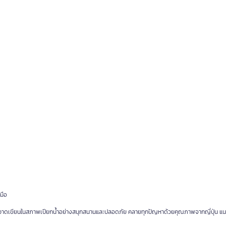
มือ
ะการวาดเขียนในสภาพเปียกน้ำอย่างสนุกสนานและปลอดภัย คลายทุกปัญหาด้วยคุณภาพจากญี่ปุ่น แนะ