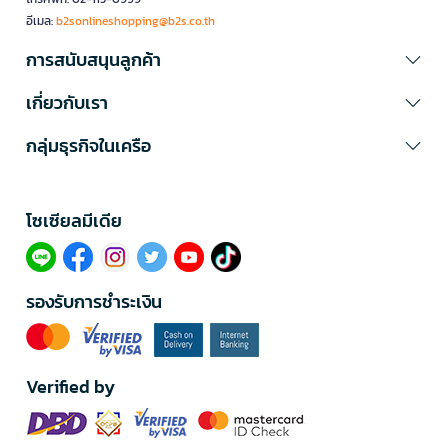
อีเมล:
b2sonlineshopping@b2s.co.th
การสนับสนุนลูกค้า
เกี่ยวกับเรา
กลุ่มธุรกิจในเครือ
โซเซียลมีเดีย​
รองรับการชำระเงิน
Verified by