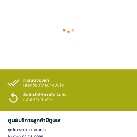
การันตีของแท้
เลือกช้อปได้อย่างมั่นใจ​
คืนสินค้าได้ภายใน 14 วัน
หลังได้รับสินค้า*
ศูนย์บริการลูกค้าบีทูเอส
ทุกวัน เวลา 8.30-18.00 น.
โทรศัพท์: 02-115-0999