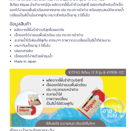
สีเทียน Kitpas นำเข้าจากญี่ปุ่น ผลิตจากขี้ผึ้งรำข้าวบริสุทธิ์ ปลอดภัยสำหรับเด็กเช็ด
ออกได้ง่ายบนพื้นผิวเรียบหลากหลาย เช่น กระจก หน้าต่าง พร้อมคุณสมบัติละลายน้ำ
เปลี่ยนเป็นสีน้ำเมื่อลากพู่กัน เหมาะสำหรับเด็กอายุ 3 ปีขึ้นไป
ข้อมูลสินค้า
ผลิตจากขี้ผึ้งรำข้าวบริสุทธิ์ปลอดภัย
เช็ดออกได้ง่ายบนพื้นผิวเรียบ เช่น กระจก หน้าต่าง
ละลายน้ำได้เพียงใช้พู่กัน ลากเบาๆ ภาพวาดจะเปลี่ยนเป็นสีน้ำที่สวยงาม
เหมาะกับเด็กอายุ 3 ปีขึ้นไป
ปลอดสารพิษ
เช็คออกได้ง่ายด้วยผ้าชุบน้ำ
Made in Japan
คำแนะนำและข้อควรระวัง