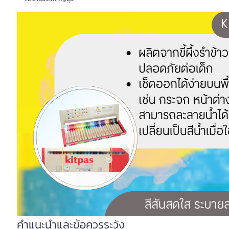
คำแนะนำและข้อควรระวัง