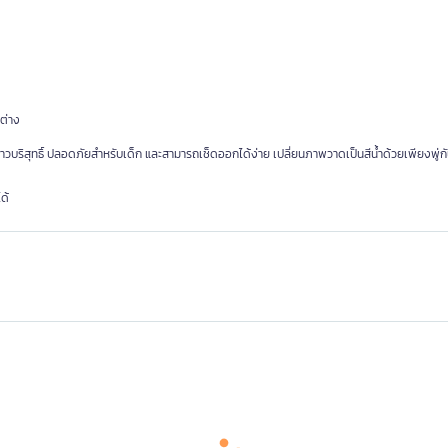
ต่าง
าวบริสุทธิ์ ปลอดภัยสำหรับเด็ก และสามารถเช็ดออกได้ง่าย เปลี่ยนภาพวาดเป็นสีน้ำด้วยเพียงพู่กั
ด้