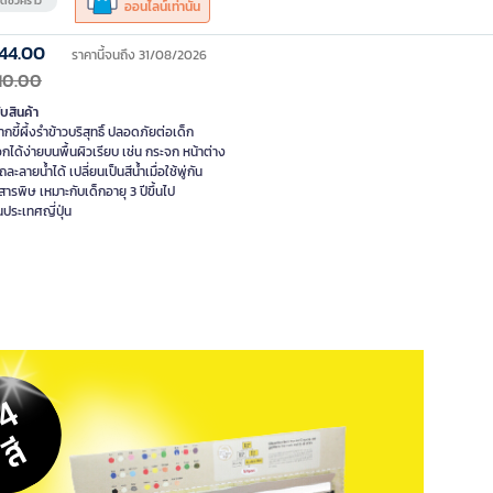
ดชั่วคราว
ออนไลน์เท่านั้น
44.00
ราคานี้จนถึง 31/08/2026
10.00
ับสินค้า
กขี้ผึ้งรำข้าวบริสุทธิ์ ปลอดภัยต่อเด็ก
กได้ง่ายบนพื้นผิวเรียบ เช่น กระจก หน้าต่าง
ละลายน้ำได้ เปลี่ยนเป็นสีน้ำเมื่อใช้พู่กัน
รพิษ เหมาะกับเด็กอายุ 3 ปีขึ้นไป
ประเทศญี่ปุ่น