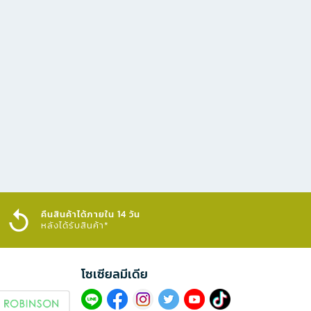
คืนสินค้าได้ภายใน 14 วัน
หลังได้รับสินค้า*
โซเซียลมีเดีย​