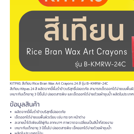
KITPAS สีเทียน Rice Bran Wax Art Crayons 24 สี รุ่น B-KMRW-24C
สีเทียน Kitpas 24 สี ผลิตจากขี้ผึ้งรำข้าวบริสุทธิ์ปลอดภัย สามารถเช็ดออกได้ง่ายบนพื้นผ
เหมาะกับเด็กอายุ 3 ปีขึ้นไป ปลอดสารพิษ และเช็ดออกได้ง่ายด้วยผ้าชุบน้ำ ผลิตในประเทศญี
ข้อมูลสินค้า
ผลิตจากขี้ผึ้งรำข้าวบริสุทธิ์ปลอดภัย
เช็ดออกได้ง่ายบนพื้นผิวเรียบ เช่น กระจก หน้าต่าง
ละลายน้ำได้เพียงใช้พู่กัน ลากเบาๆ ภาพวาดจะเปลี่ยนเป็นสีน้ำที่สวยงาม
เหมาะกับเด็กอายุ 3 ปีขึ้นไป ปลอดสารพิษ เช็คออกได้ง่ายด้วยผ้าชุบน้ำ
ผลิตในประเทศญี่ปุ่น