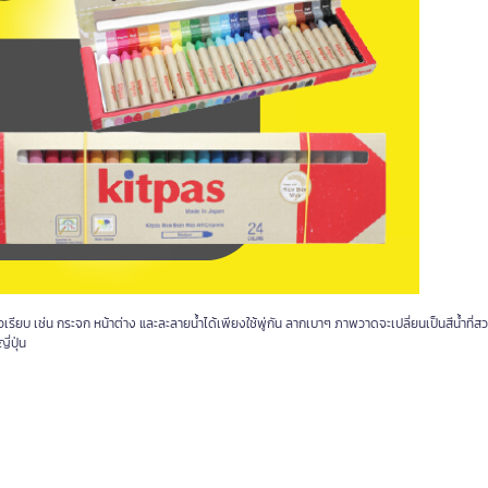
ิวเรียบ เช่น กระจก หน้าต่าง และละลายน้ำได้เพียงใช้พู่กัน ลากเบาๆ ภาพวาดจะเปลี่ยนเป็นสีน้ำที่
่ปุ่น