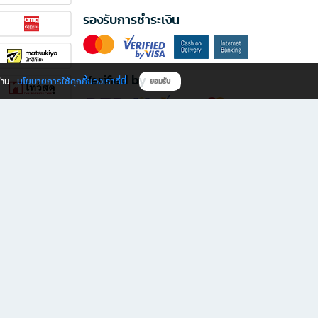
รองรับการชำระเงิน
Verified by
นโยบายการใช้คุกกี้ของเราที่นี่
ผ่าน
ยอมรับ
ดาวน์โหลดแอป B2S
s มีทั้งหนังสือหลากหลายแนวและเครื่องเขียนคุณภาพ พร้อมสิทธิพิเศษที่ไม่ควรพลาด!