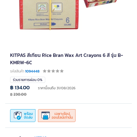
KITPAS สีเทียน Rice Bran Wax Art Crayons 6 สี รุ่น B-
KMRW-6C
รหัสสินค้า
1094448
ร่วมรายการผ่อน 0%
฿ 134.00
ราคานี้จนถึง 31/08/2026
฿
230.00
พร้อม
เฉพาะช้อป
จัดส่ง
ออนไลน์เท่านั้น