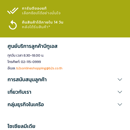
การันตีของแท้
เลือกช้อปได้อย่างมั่นใจ​
คืนสินค้าได้ภายใน 14 วัน
หลังได้รับสินค้า*
ศูนย์บริการลูกค้าบีทูเอส
ทุกวัน เวลา 8.30-18.00 น.
โทรศัพท์: 02-115-0999
อีเมล:
b2sonlineshopping@b2s.co.th
การสนับสนุนลูกค้า
เกี่ยวกับเรา
กลุ่มธุรกิจในเครือ
โซเซียลมีเดีย​