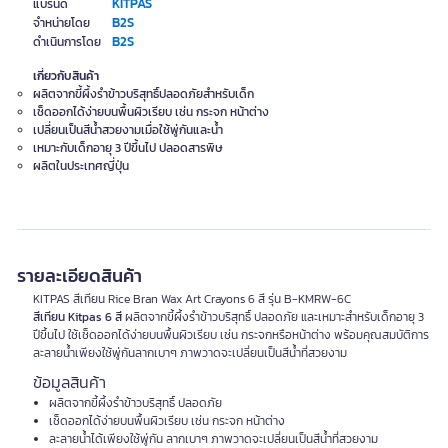
KITPAS
แบรนด์
B2S
จำหน่ายโดย
B2S
ดำเนินการโดย
เกี่ยวกับสินค้า
ผลิตจากขี้ผึ้งรำข้าวบริสุทธิ์ปลอดภัยสำหรับเด็ก
เช็ดออกได้ง่ายบนพื้นผิวเรียบ เช่น กระจก หน้าต่าง
เปลี่ยนเป็นสีน้ำสวยงามเมื่อใช้พู่กันและน้ำ
เหมาะกับเด็กอายุ 3 ปีขึ้นไป ปลอดสารพิษ
ผลิตในประเทศญี่ปุ่น
รายละเอียดสินค้า
KITPAS สีเทียน Rice Bran Wax Art Crayons 6 สี รุ่น B-KMRW-6C
สีเทียน Kitpas 6 สี
ผลิตจากขี้ผึ้งรำข้าวบริสุทธิ์ ปลอดภัย และเหมาะสำหรับเด็กอายุ 3
ปีขึ้นไป ใช้เช็ดออกได้ง่ายบนพื้นผิวเรียบ เช่น กระจกหรือหน้าต่าง พร้อมคุณสมบัติการ
ละลายน้ำเพียงใช้พู่กันลากเบาๆ ภาพวาดจะเปลี่ยนเป็นสีน้ำที่สวยงาม
ข้อมูลสินค้า
ผลิตจากขี้ผึ้งรำข้าวบริสุทธิ์ ปลอดภัย
เช็ดออกได้ง่ายบนพื้นผิวเรียบ เช่น กระจก หน้าต่าง
ละลายน้ำได้เพียงใช้พู่กัน ลากเบาๆ ภาพวาดจะเปลี่ยนเป็นสีน้ำที่สวยงาม