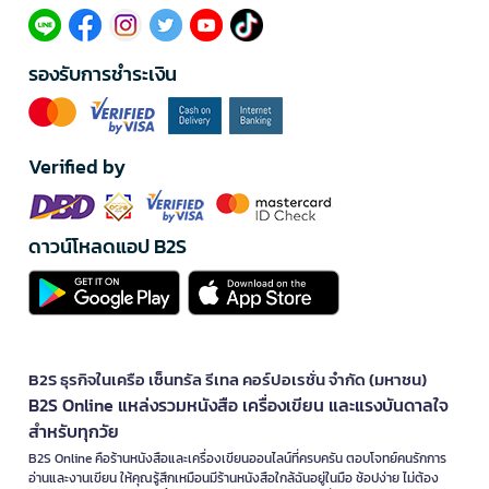
รองรับการชำระเงิน
Verified by
ดาวน์โหลดแอป B2S
B2S ธุรกิจในเครือ เซ็นทรัล รีเทล คอร์ปอเรชั่น จำกัด (มหาชน)
B2S Online แหล่งรวมหนังสือ เครื่องเขียน และแรงบันดาลใจ
สำหรับทุกวัย
B2S Online คือร้านหนังสือและเครื่องเขียนออนไลน์ที่ครบครัน ตอบโจทย์คนรักการ
อ่านและงานเขียน ให้คุณรู้สึกเหมือนมีร้านหนังสือใกล้ฉันอยู่ในมือ ช้อปง่าย ไม่ต้อง