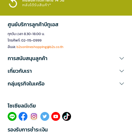
คืนสินค้าได้ภายใน 14 วัน
หลังได้รับสินค้า*
ศูนย์บริการลูกค้าบีทูเอส
ทุกวัน เวลา 8.30-18.00 น.
โทรศัพท์: 02-115-0999
อีเมล:
b2sonlineshopping@b2s.co.th
การสนับสนุนลูกค้า
เกี่ยวกับเรา
กลุ่มธุรกิจในเครือ
โซเซียลมีเดีย​
รองรับการชำระเงิน