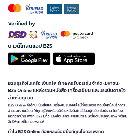
Verified by
ดาวน์โหลดแอป B2S
B2S ธุรกิจในเครือ เซ็นทรัล รีเทล คอร์ปอเรชั่น จำกัด (มหาชน)
B2S Online แหล่งรวมหนังสือ เครื่องเขียน และแรงบันดาลใจ
สำหรับทุกวัย
B2S Online คือร้านหนังสือและเครื่องเขียนออนไลน์ที่ครบครัน ตอบโจทย์คนรักการ
อ่านและงานเขียน ให้คุณรู้สึกเหมือนมีร้านหนังสือใกล้ฉันอยู่ในมือ ช้อปง่าย ไม่ต้อง
ออกจากบ้าน เพราะ b2s มีทั้งหนังสือหลากหลายแนวและเครื่องเขียนคุณภาพ พร้อม
สิทธิพิเศษที่ไม่ควรพลาด!
ทำไม B2S Online คือแหล่งช้อปปิ้งที่คุณไม่ควรพลาด