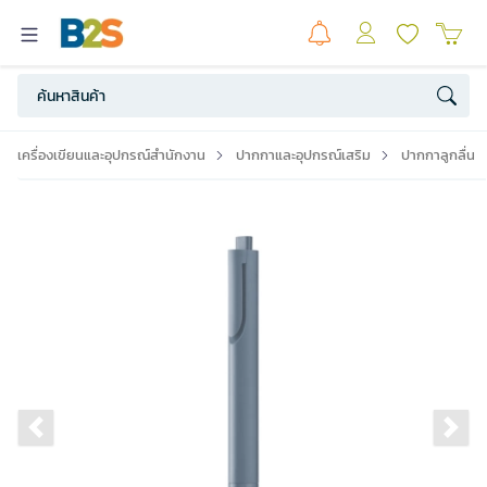
เครื่องเขียนและอุปกรณ์สำนักงาน
ปากกาและอุปกรณ์เสริม
ปากกาลูกลื่น
Previous slide
Ne