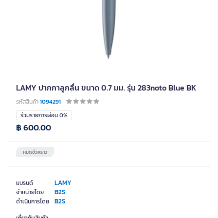
LAMY ปากกาลูกลื่น ขนาด 0.7 มม. รุ่น 283noto Blue BK
รหัสสินค้า
1094291
ร่วมรายการผ่อน 0%
฿ 600.00
หมดชั่วคราว
LAMY
แบรนด์
B2S
จำหน่ายโดย
B2S
ดำเนินการโดย