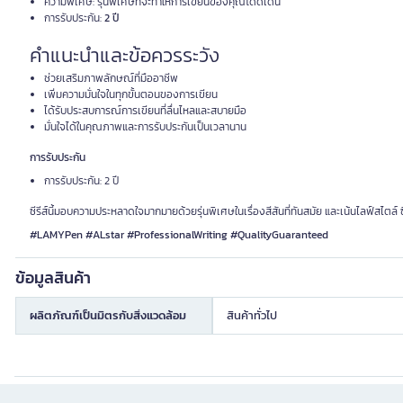
ความพิเศษ: รุ่นพิเศษที่จะทำให้การเขียนของคุณโดดเด่น
การรับประกัน:
2 ปี
คำแนะนำและข้อควรระวัง
ช่วยเสริมภาพลักษณ์ที่มืออาชีพ
เพิ่มความมั่นใจในทุกขั้นตอนของการเขียน
ได้รับประสบการณ์การเขียนที่ลื่นไหลและสบายมือ
มั่นใจได้ในคุณภาพและการรับประกันเป็นเวลานาน
การรับประกัน
การรับประกัน: 2 ปี
ซีรีส์นี้มอบความประหลาดใจมากมายด้วยรุ่นพิเศษในเรื่องสีสันที่ทันสมัย และเน้นไลฟ์สไตล์
#LAMYPen #ALstar #ProfessionalWriting #QualityGuaranteed
ข้อมูลสินค้า
ผลิตภัณฑ์เป็นมิตรกับสิ่งแวดล้อม
สินค้าทั่วไป