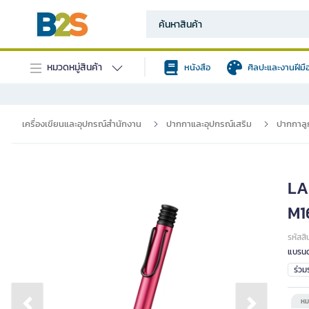
หมวดหมู่สินค้า
หนังสือ
ศิลปะและงานฝีมื
เครื่องเขียนและอุปกรณ์สำนักงาน
ปากกาและอุปกรณ์เสริม
ปากกาลูก
LA
M1
รหัสสิ
แบรนด
ร่ว
หม