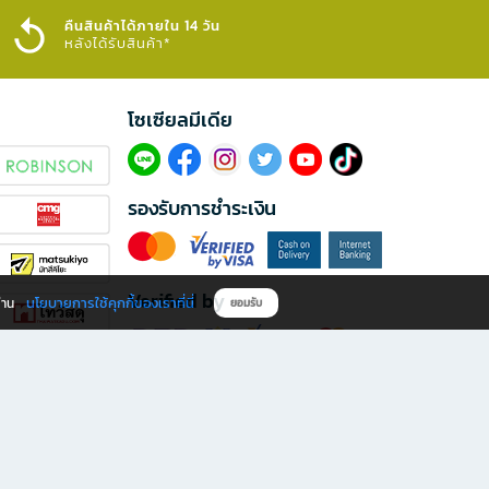
คืนสินค้าได้ภายใน 14 วัน
หลังได้รับสินค้า*
โซเซียลมีเดีย​
รองรับการชำระเงิน
Verified by
นโยบายการใช้คุกกี้ของเราที่นี่
ผ่าน
ยอมรับ
ดาวน์โหลดแอป B2S