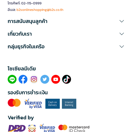
โทรศัพท์: 02-115-0999
อีเมล:
b2sonlineshopping@b2s.co.th
การสนับสนุนลูกค้า
เกี่ยวกับเรา
กลุ่มธุรกิจในเครือ
โซเซียลมีเดีย​
รองรับการชำระเงิน
Verified by