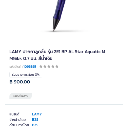
LAMY ปากกาลูกลื่น รุ่น 2E1 BP AL Star Aquatic M
M16bk 0.7 มม. สีน้ำเงิน
รหัสสินค้า
1093585
ร่วมรายการผ่อน 0%
฿ 900.00
หมดชั่วคราว
LAMY
แบรนด์
B2S
จำหน่ายโดย
B2S
ดำเนินการโดย