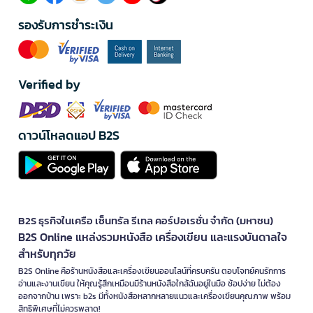
รองรับการชำระเงิน
Verified by
ดาวน์โหลดแอป B2S
B2S ธุรกิจในเครือ เซ็นทรัล รีเทล คอร์ปอเรชั่น จำกัด (มหาชน)
B2S Online แหล่งรวมหนังสือ เครื่องเขียน และแรงบันดาลใจ
สำหรับทุกวัย
B2S Online คือร้านหนังสือและเครื่องเขียนออนไลน์ที่ครบครัน ตอบโจทย์คนรักการ
อ่านและงานเขียน ให้คุณรู้สึกเหมือนมีร้านหนังสือใกล้ฉันอยู่ในมือ ช้อปง่าย ไม่ต้อง
ออกจากบ้าน เพราะ b2s มีทั้งหนังสือหลากหลายแนวและเครื่องเขียนคุณภาพ พร้อม
สิทธิพิเศษที่ไม่ควรพลาด!