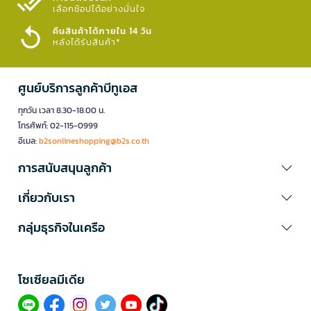
เลือกช้อปได้อย่างมั่นใจ​
คืนสินค้าได้ภายใน 14 วัน
หลังได้รับสินค้า*
ศูนย์บริการลูกค้าบีทูเอส
ทุกวัน เวลา 8.30-18.00 น.
โทรศัพท์: 02-115-0999
อีเมล:
b2sonlineshopping@b2s.co.th
การสนับสนุนลูกค้า
เกี่ยวกับเรา
กลุ่มธุรกิจในเครือ
โซเซียลมีเดีย​