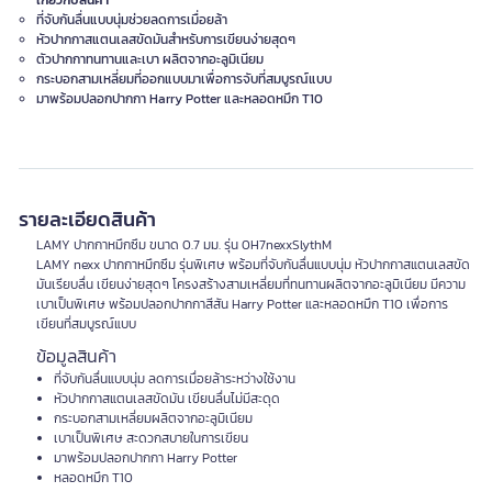
เกี่ยวกับสินค้า
ที่จับกันลื่นแบบนุ่มช่วยลดการเมื่อยล้า
หัวปากกาสแตนเลสขัดมันสำหรับการเขียนง่ายสุดๆ
ตัวปากกาทนทานและเบา ผลิตจากอะลูมิเนียม
กระบอกสามเหลี่ยมที่ออกแบบมาเพื่อการจับที่สมบูรณ์แบบ
มาพร้อมปลอกปากกา Harry Potter และหลอดหมึก T10
รายละเอียดสินค้า
LAMY ปากกาหมึกซึม ขนาด 0.7 มม. รุ่น 0H7nexxSlythM
LAMY nexx ปากกาหมึกซึม รุ่นพิเศษ พร้อมที่จับกันลื่นแบบนุ่ม หัวปากกาสแตนเลสขัด
มันเรียบลื่น เขียนง่ายสุดๆ โครงสร้างสามเหลี่ยมที่ทนทานผลิตจากอะลูมิเนียม มีความ
เบาเป็นพิเศษ พร้อมปลอกปากกาสีสัน Harry Potter และหลอดหมึก T10 เพื่อการ
เขียนที่สมบูรณ์แบบ
ข้อมูลสินค้า
ที่จับกันลื่นแบบนุ่ม ลดการเมื่อยล้าระหว่างใช้งาน
หัวปากกาสแตนเลสขัดมัน เขียนลื่นไม่มีสะดุด
กระบอกสามเหลี่ยมผลิตจากอะลูมิเนียม
เบาเป็นพิเศษ สะดวกสบายในการเขียน
มาพร้อมปลอกปากกา Harry Potter
หลอดหมึก T10