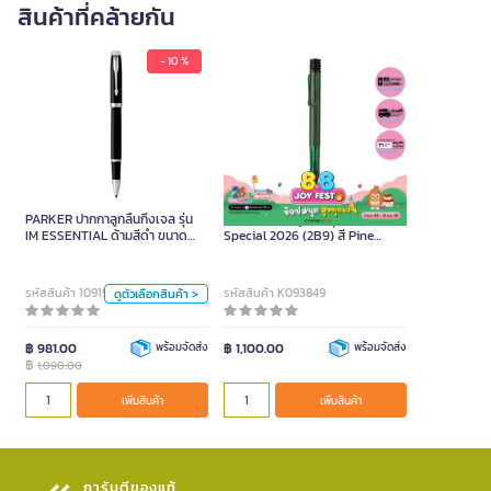
สินค้าที่คล้ายกัน
- 10 %
PARKER ปากกาลูกลื่นกึ่งเจล
รุ่น IM ESSENTIAL ด้ามสีดำ
ขนาด 0.5 มม. (หมึกสีดำ)
PARKER ปากกาลูกลื่นกึ่งเจล รุ่น
LAMY ปากกาลูกลื่น รุ่น AL-STAR
1,090.00
IM ESSENTIAL ด้ามสีดำ ขนาด
Special 2026 (2B9) สี Pine
0.5 มม. (หมึกสีดำ)
ขนาด 0.7 มม.
หน่วย
รหัสสินค้า 1091943
รหัสสินค้า K093849
ดูตัวเลือกสินค้า >
ด้าม
฿ 981.00
พร้อมจัดส่ง
฿ 1,100.00
พร้อมจัดส่ง
สี
฿
1,090.00
เพิ่มสินค้า
เพิ่มสินค้า
เพิ่มสินค้า
การันตีของแท้