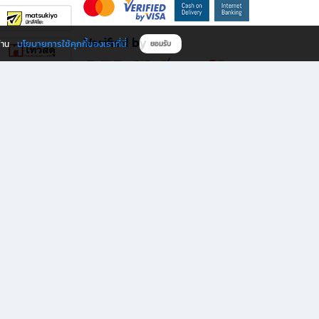
Verified by
นโยบายการใช้คุกกี้ของเราที่นี่
ผ่าน
ยอมรับ
ดาวน์โหลดแอป B2S
s มีทั้งหนังสือหลากหลายแนวและเครื่องเขียนคุณภาพ พร้อมสิทธิพิเศษที่ไม่ควรพลาด!