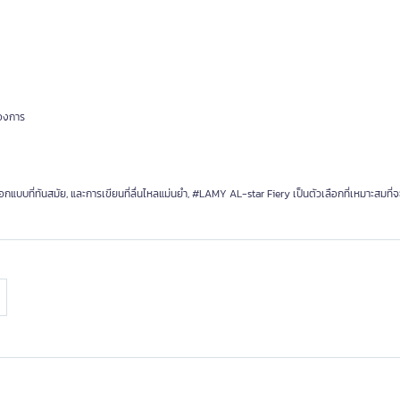
้องการ
บบที่ทันสมัย, และการเขียนที่ลื่นไหลแม่นยำ, #LAMY AL-star Fiery เป็นตัวเลือกที่เหมาะสมที่