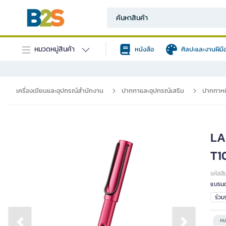
หมวดหมู่สินค้า
หนังสือ
ศิลปะและงานฝีมื
เครื่องเขียนและอุปกรณ์สำนักงาน
ปากกาและอุปกรณ์เสริม
ปากกาหม
LA
T10
รหัสสิ
แบรนด
ร่ว
หม