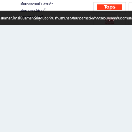
นโยบายความเป็นส่วนตัว
นโยบายการใช้คุกกี้
นักลงทุนสัมพันธ์
อประสบการณ์การใช้บริการที่ดีที่สุดของท่าน ท่านสามารถศึกษาวิธีการตั้งค่าการควบคุมคุกกี้ของท่าน
ทุกวัย
ขียน ให้คุณรู้สึกเหมือนมีร้านหนังสือใกล้ฉันอยู่ในมือ ช้อปง่าย ไม่ต้องออกจากบ้าน เพราะ b2
 ชั่วโมง พร้อมโปรโมชั่นและสิทธิพิเศษมากมาย