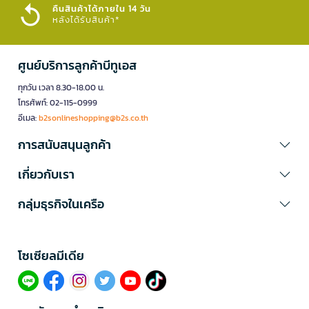
คืนสินค้าได้ภายใน 14 วัน
หลังได้รับสินค้า*
ศูนย์บริการลูกค้าบีทูเอส
ทุกวัน เวลา 8.30-18.00 น.
โทรศัพท์: 02-115-0999
อีเมล:
b2sonlineshopping@b2s.co.th
การสนับสนุนลูกค้า
เกี่ยวกับเรา
กลุ่มธุรกิจในเครือ
โซเซียลมีเดีย​