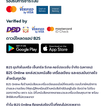
รองรับการชำระเงิน
Verified by
ดาวน์โหลดแอป B2S
B2S ธุรกิจในเครือ เซ็นทรัล รีเทล คอร์ปอเรชั่น จำกัด (มหาชน)
B2S Online แหล่งรวมหนังสือ เครื่องเขียน และแรงบันดาลใจ
สำหรับทุกวัย
B2S Online คือร้านหนังสือและเครื่องเขียนออนไลน์ที่ครบครัน ตอบโจทย์คนรักการ
อ่านและงานเขียน ให้คุณรู้สึกเหมือนมีร้านหนังสือใกล้ฉันอยู่ในมือ ช้อปง่าย ไม่ต้อง
ออกจากบ้าน เพราะ b2s มีทั้งหนังสือหลากหลายแนวและเครื่องเขียนคุณภาพ พร้อม
สิทธิพิเศษที่ไม่ควรพลาด!
ทำไม B2S Online คือแหล่งช้อปปิ้งที่คุณไม่ควรพลาด