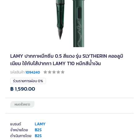
LAMY ปากกาหมึกซึม 0.5 สีแดง รุ่น SLYTHERIN คออลูมิ
เนียม ใช้กับไส้ปากกา LAMY T10 หมึกสีน้ำเงิน
รหัสสินค้า
1094240
ร่วมรายการผ่อน 0%
฿ 1,590.00
หมดชั่วคราว
LAMY
แบรนด์
B2S
จำหน่ายโดย
B2S
ดำเนินการโดย