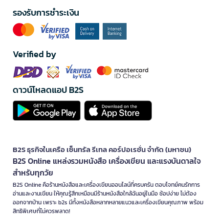
รองรับการชำระเงิน
Verified by
ดาวน์โหลดแอป B2S
B2S ธุรกิจในเครือ เซ็นทรัล รีเทล คอร์ปอเรชั่น จำกัด (มหาชน)
B2S Online แหล่งรวมหนังสือ เครื่องเขียน และแรงบันดาลใจ
สำหรับทุกวัย
B2S Online คือร้านหนังสือและเครื่องเขียนออนไลน์ที่ครบครัน ตอบโจทย์คนรักการ
อ่านและงานเขียน ให้คุณรู้สึกเหมือนมีร้านหนังสือใกล้ฉันอยู่ในมือ ช้อปง่าย ไม่ต้อง
ออกจากบ้าน เพราะ b2s มีทั้งหนังสือหลากหลายแนวและเครื่องเขียนคุณภาพ พร้อม
สิทธิพิเศษที่ไม่ควรพลาด!