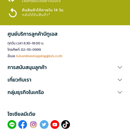
เลือกช้อปได้อย่างมั่นใจ​
คืนสินค้าได้ภายใน 14 วัน
หลังได้รับสินค้า*
ศูนย์บริการลูกค้าบีทูเอส
ทุกวัน เวลา 8.30-18.00 น.
โทรศัพท์: 02-115-0999
อีเมล:
b2sonlineshopping@b2s.co.th
การสนับสนุนลูกค้า
เกี่ยวกับเรา
กลุ่มธุรกิจในเครือ
โซเซียลมีเดีย​