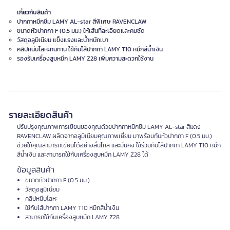
เกี่ยวกับสินค้า
ปากกาหมึกซึม LAMY AL-star สีพิเศษ RAVENCLAW
ขนาดหัวปากกา F (0.5 มม.) ให้เส้นที่ละเอียดและคมชัด
วัสดุอลูมิเนียม แข็งแรงและน้ำหนักเบา
คลิปหนีบโลหะทนทาน ใช้กับไส้ปากกา LAMY T10 หมึกสีน้ำเงิน
รองรับเครื่องสูบหมึก LAMY Z28 เพิ่มความสะดวกใช้งาน
รายละเอียดสินค้า
ปรับปรุงคุณภาพการเขียนของคุณด้วยปากกาหมึกซึม LAMY AL-star สีแดง
RAVENCLAW ผลิตจากอลูมิเนียมคุณภาพเยี่ยม มาพร้อมกับหัวปากกา F (0.5 มม.)
ช่วยให้คุณสามารถเขียนได้อย่างลื่นไหล และมั่นคง ใช้ร่วมกับไส้ปากกา LAMY T10 หมึก
สีน้ำเงิน และสามารถใช้กับเครื่องสูบหมึก LAMY Z28 ได้
ข้อมูลสินค้า
ขนาดหัวปากกา F (0.5 มม.)
วัสดุอลูมิเนียม
คลิปหนีบโลหะ
ใช้กับไส้ปากกา LAMY T10 หมึกสีน้ำเงิน
สามารถใช้กับเครื่องสูบหมึก LAMY Z28