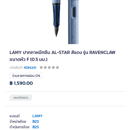
LAMY ปากกาหมึกซึม AL-STAR สีแดง รุ่น RAVENCLAW
ขนาดหัว F (0.5 มม.)
รหัสสินค้า
1094241
ร่วมรายการผ่อน 0%
฿ 1,590.00
หมดชั่วคราว
LAMY
แบรนด์
B2S
จำหน่ายโดย
B2S
ดำเนินการโดย