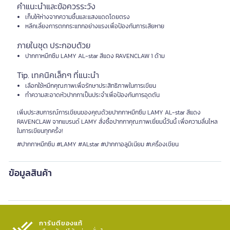
คำแนะนำและข้อควรระวัง
เก็บให้ห่างจากความชื้นและแสงแดดโดยตรง
หลีกเลี่ยงการตกกระแทกอย่างแรงเพื่อป้องกันการเสียหาย
ภายในชุด ประกอบด้วย
ปากกาหมึกซึม LAMY AL-star สีแดง RAVENCLAW 1 ด้าม
Tip. เทคนิคเล็กๆ ที่แนะนำ
เลือกใช้หมึกคุณภาพเพื่อรักษาประสิทธิภาพในการเขียน
ทำความสะอาดหัวปากกาเป็นประจำเพื่อป้องกันการอุดตัน
เพิ่มประสบการณ์การเขียนของคุณด้วยปากกาหมึกซึม LAMY AL-star สีแดง
RAVENCLAW จากแบรนด์ LAMY สั่งซื้อปากกาคุณภาพเยี่ยมนี้วันนี้ เพื่อความลื่นไหล
ในการเขียนทุกครั้ง!
#ปากกาหมึกซึม #LAMY #ALstar #ปากกาอลูมิเนียม #เครื่องเขียน
ข้อมูลสินค้า
การันตีของแท้