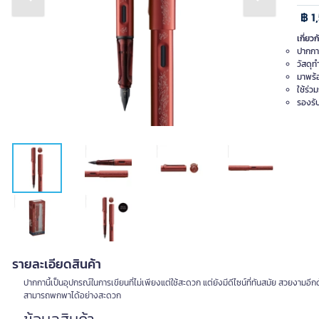
Previous slide
Next slide
฿ 1
เกี่ยวก
ปากกาห
วัสดุ
มาพร้
ใช้ร่ว
รองรั
รายละเอียดสินค้า
ปากกานี้เป็นอุปกรณ์ในการเขียนที่ไม่เพียงแต่ใช้สะดวก แต่ยังมีดีไซน์ที่ทันสมัย สวยงามอ
สามารถพกพาได้อย่างสะดวก