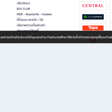
เกี่ยวกับเรา
B2S CLUB
MEB - Readwrite - Hytexts
ที่ตั้งและเวลาเปิด / ปิด
นโยบายความเป็นส่วนตัว
นโยบายการใช้คุกกี้
นักลงทุนสัมพันธ์
อประสบการณ์การใช้บริการที่ดีที่สุดของท่าน ท่านสามารถศึกษาวิธีการตั้งค่าการควบคุมคุกกี้ของท่าน
ทุกวัย
ขียน ให้คุณรู้สึกเหมือนมีร้านหนังสือใกล้ฉันอยู่ในมือ ช้อปง่าย ไม่ต้องออกจากบ้าน เพราะ b2