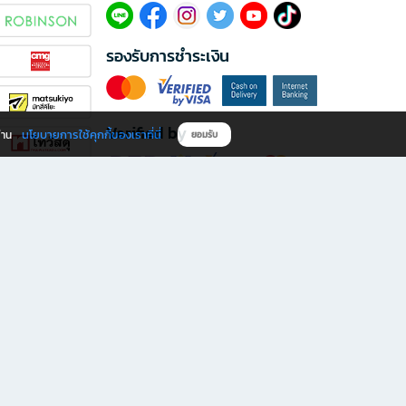
รองรับการชำระเงิน
Verified by
นโยบายการใช้คุกกี้ของเราที่นี่
ผ่าน
ยอมรับ
ดาวน์โหลดแอป B2S
s มีทั้งหนังสือหลากหลายแนวและเครื่องเขียนคุณภาพ พร้อมสิทธิพิเศษที่ไม่ควรพลาด!