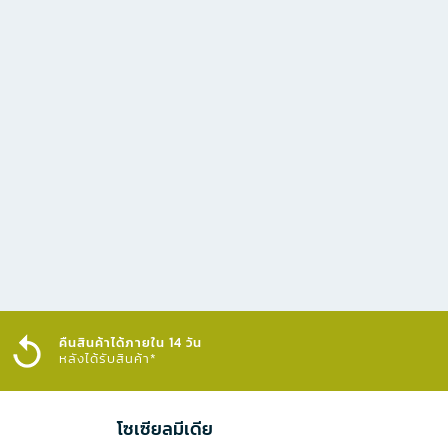
คืนสินค้าได้ภายใน 14 วัน
หลังได้รับสินค้า*
โซเซียลมีเดีย​