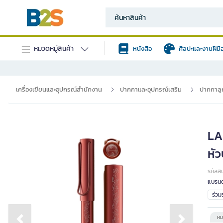
หมวดหมู่สินค้า
หนังสือ
ศิลปะและงานฝีมื
เครื่องเขียนและอุปกรณ์สำนักงาน
ปากกาและอุปกรณ์เสริม
ปากกาลูก
LA
หัว
รหัสสิ
แบรนด
ร่ว
หม