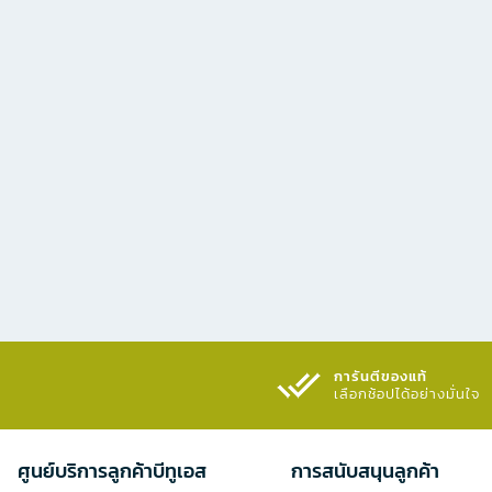
การันตีของแท้
เลือกช้อปได้อย่างมั่นใจ​
ศูนย์บริการลูกค้าบีทูเอส
การสนับสนุนลูกค้า