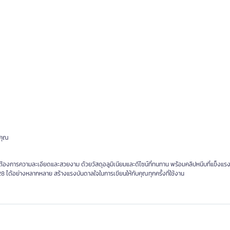
งคุณ
องการความละเอียดและสวยงาม ด้วยวัสดุอลูมิเนียมและดีไซน์ที่ทนทาน พร้อมคลิปหนีบที่แข็งแรง
ได้อย่างหลากหลาย สร้างแรงบันดาลใจในการเขียนให้กับคุณทุกครั้งที่ใช้งาน