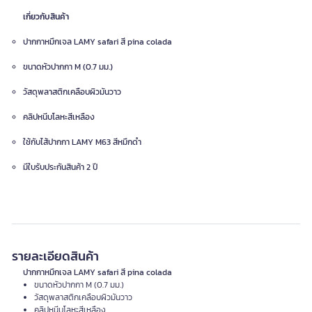
เกี่ยวกับสินค้า
ปากกาหมึกเจล LAMY safari สี pina colada
ขนาดหัวปากกา M (0.7 มม.)
วัสดุพลาสติกเคลือบผิวมันวาว
คลิปหนีบโลหะสีเหลือง
ใช้กับไส้ปากกา LAMY M63 สีหมึกดำ
มีใบรับประกันสินค้า 2 ปี
รายละเอียดสินค้า
ปากกาหมึกเจล LAMY safari สี pina colada
ขนาดหัวปากกา M (0.7 มม.)
วัสดุพลาสติกเคลือบผิวมันวาว
คลิปหนีบโลหะสีเหลือง