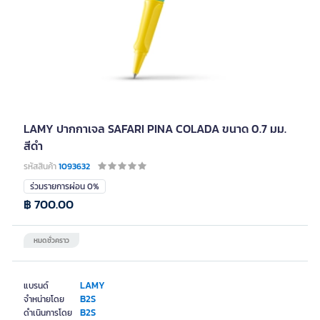
LAMY ปากกาเจล SAFARI PINA COLADA ขนาด 0.7 มม.
สีดำ
รหัสสินค้า
1093632
ร่วมรายการผ่อน 0%
฿ 700.00
หมดชั่วคราว
LAMY
แบรนด์
B2S
จำหน่ายโดย
B2S
ดำเนินการโดย