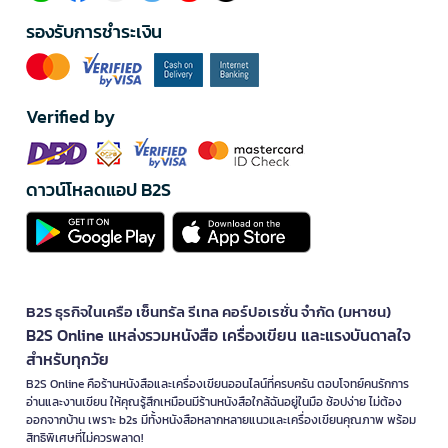
รองรับการชำระเงิน
Verified by
ดาวน์โหลดแอป B2S
B2S ธุรกิจในเครือ เซ็นทรัล รีเทล คอร์ปอเรชั่น จำกัด (มหาชน)
B2S Online แหล่งรวมหนังสือ เครื่องเขียน และแรงบันดาลใจ
สำหรับทุกวัย
B2S Online คือร้านหนังสือและเครื่องเขียนออนไลน์ที่ครบครัน ตอบโจทย์คนรักการ
อ่านและงานเขียน ให้คุณรู้สึกเหมือนมีร้านหนังสือใกล้ฉันอยู่ในมือ ช้อปง่าย ไม่ต้อง
ออกจากบ้าน เพราะ b2s มีทั้งหนังสือหลากหลายแนวและเครื่องเขียนคุณภาพ พร้อม
สิทธิพิเศษที่ไม่ควรพลาด!