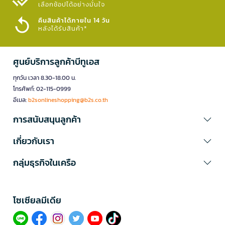
เลือกช้อปได้อย่างมั่นใจ​
คืนสินค้าได้ภายใน 14 วัน
หลังได้รับสินค้า*
ศูนย์บริการลูกค้าบีทูเอส
ทุกวัน เวลา 8.30-18.00 น.
โทรศัพท์: 02-115-0999
อีเมล:
b2sonlineshopping@b2s.co.th
การสนับสนุนลูกค้า
เกี่ยวกับเรา
กลุ่มธุรกิจในเครือ
โซเซียลมีเดีย​