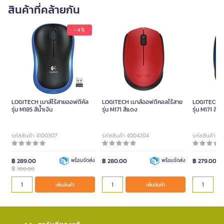
สินค้าที่คล้ายกัน
- 4 %
LOGITECH เมาส์ไร้สายออฟติคัล
LOGITECH เมาส์ออฟติคอลไร้สาย
LOGITECH เม
รุ่น M185 สีน้ำเงิน
รุ่น M171 สีแดง
รุ่น M171 สีน้ำ
รหัสสินค้า 4100307
รหัสสินค้า 4004204
รหัสสินค้า 4
฿ 289.00
พร้อมจัดส่ง
฿ 280.00
พร้อมจัดส่ง
฿ 279.00
฿
300.00
เพิ่มสินค้า
เพิ่มสินค้า