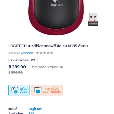
LOGITECH เมาส์ไร้สายออฟติคัล รุ่น M185 สีแดง
รหัสสินค้า
4100308
ร่วมรายการผ่อน 0%
฿ 289.00
ราคานี้จนถึง 31/08/2026
฿
300.00
พร้อม
เฉพาะช้อป
จัดส่ง
ออนไลน์เท่านั้น
Logitech
แบรนด์
B2S
จำหน่ายโดย