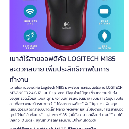
เมาส์ไร้สายออฟติคัล LOGITECH M185
สะดวกสบาย เพิ่มประสิทธิภาพในการ
ทำงาน
เมาส์ไร้สายออฟติคัล Logitech M185 มาพร้อมการเชื่อมต่อไร้สาย LOGITECH
ADVANCED 2.4 GHZ แบบ Plug-and-Play ช่วยให้คุณเชื่อมต่อง่าย รับส่ง
ข้อมูลที่รวดเร็วและไม่มีสะดุด มีความเสถียรเหมือนเมาส์แบบมีสายในรูปแบบไร้
สายที่สะดวกและอิสระมากกว่า ไม่ต้องต่อซอฟต์แวร์เพิ่มให้ยุ่งยาก เพียงคุณ
เสียบตัวรับสัญญาณขนาดเล็ก Nano receiver และเริ่มใช้งานเมาส์ไร้สายของ
คุณได้ทันที อีกทั้งเมาส์ Logitech M185 รุ่นนี้ยังสามารถเชื่อมต่อแบบไร้สายได้
ไกลถึง 10 เมตร ให้คุณสามารถเคลื่อนย้ายไปทำงานได้ดั่งใจ