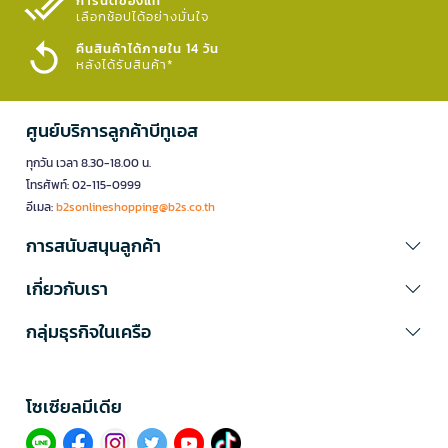
การันตีของแท้
เลือกช้อปได้อย่างมั่นใจ​
คืนสินค้าได้ภายใน 14 วัน
หลังได้รับสินค้า*
ศูนย์บริการลูกค้าบีทูเอส
ทุกวัน เวลา 8.30-18.00 น.
โทรศัพท์: 02-115-0999
อีเมล:
b2sonlineshopping@b2s.co.th
การสนับสนุนลูกค้า
เกี่ยวกับเรา
กลุ่มธุรกิจในเครือ
โซเซียลมีเดีย​