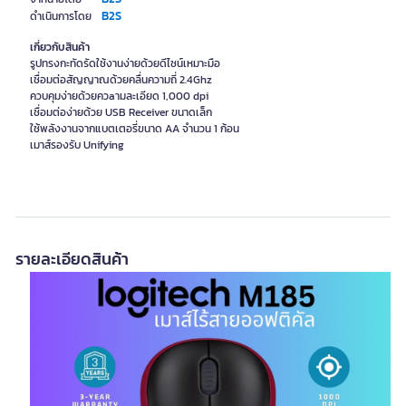
B2S
ดำเนินการโดย
เกี่ยวกับสินค้า
รูปทรงกะทัดรัดใช้งานง่ายด้วยดีไซน์เหมาะมือ
เชื่อมต่อสัญญาณด้วยคลื่นความถี่ 2.4Ghz
ควบคุมง่ายด้วยควaามละเอียด 1,000 dpi
เชื่อมต่อง่ายด้วย USB Receiver ขนาดเล็ก
ใช้พลังงานจากแบตเตอรี่ขนาด AA จำนวน 1 ก้อน
เมาส์รองรับ Unifying
รายละเอียดสินค้า