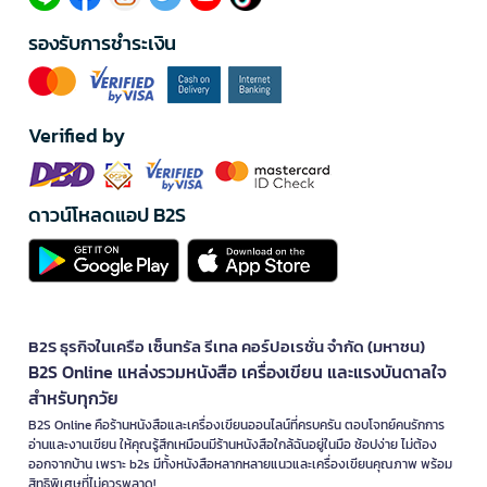
รองรับการชำระเงิน
Verified by
ดาวน์โหลดแอป B2S
B2S ธุรกิจในเครือ เซ็นทรัล รีเทล คอร์ปอเรชั่น จำกัด (มหาชน)
B2S Online แหล่งรวมหนังสือ เครื่องเขียน และแรงบันดาลใจ
สำหรับทุกวัย
B2S Online คือร้านหนังสือและเครื่องเขียนออนไลน์ที่ครบครัน ตอบโจทย์คนรักการ
อ่านและงานเขียน ให้คุณรู้สึกเหมือนมีร้านหนังสือใกล้ฉันอยู่ในมือ ช้อปง่าย ไม่ต้อง
ออกจากบ้าน เพราะ b2s มีทั้งหนังสือหลากหลายแนวและเครื่องเขียนคุณภาพ พร้อม
สิทธิพิเศษที่ไม่ควรพลาด!