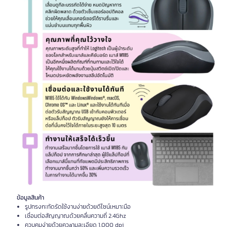
ข้อมูลสินค้า
รูปทรงกะทัดรัดใช้งานง่ายด้วยดีไซน์เหมาะมือ
เชื่อมต่อสัญญาณด้วยคลื่นความถี่ 2.4Ghz
ควบคุมง่ายด้วยควaามละเอียด 1,000 dpi