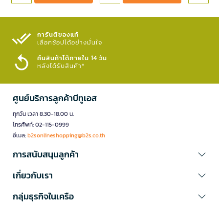
การันตีของแท้
เลือกช้อปได้อย่างมั่นใจ​
คืนสินค้าได้ภายใน 14 วัน
หลังได้รับสินค้า*
ศูนย์บริการลูกค้าบีทูเอส
ทุกวัน เวลา 8.30-18.00 น.
โทรศัพท์: 02-115-0999
อีเมล:
b2sonlineshopping@b2s.co.th
การสนับสนุนลูกค้า
เกี่ยวกับเรา
กลุ่มธุรกิจในเครือ