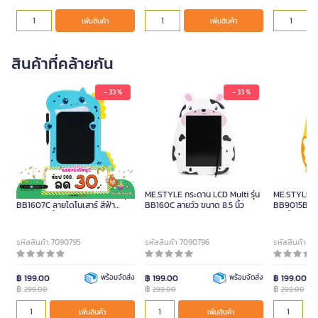
เพิ่มสินค้า
เพิ่มสินค้า
สินค้าที่คล้ายกัน
- 33 %
- 33 %
ME.STYLE กระดาน LCD Multi รุ่น
ME.STYLE กระดาน LCD Multi รุ่น
ME.STYLE กร
BB1607C ลายไดโนเสาร์ สีฟ้า
BB160C ลายวัว ขนาด 8.5 นิ้ว
BB9015B ลาย
ขนาด 8.5 นิ้ว
8.5 นิ้ว
รหัสสินค้า 7090795
รหัสสินค้า 7090796
รหัสสินค้า 7
฿ 199.00
พร้อมจัดส่ง
฿ 199.00
พร้อมจัดส่ง
฿ 199.00
฿
฿
฿
299.00
299.00
299.00
เพิ่มสินค้า
เพิ่มสินค้า