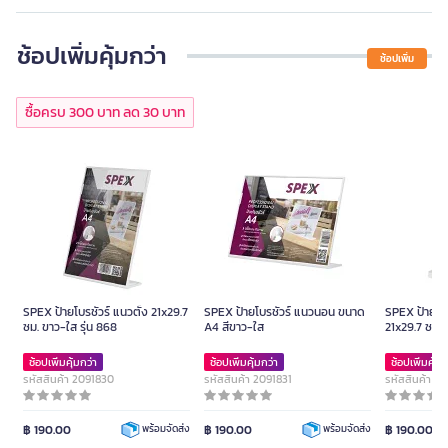
ช้อปเพิ่มคุ้มกว่า
ช้อปเพิ่ม
ซื้อครบ 300 บาท ลด 30 บาท
SPEX ป้ายโบรชัวร์ แนวตั้ง 21x29.7
SPEX ป้ายโบรชัวร์ แนวนอน ขนาด
SPEX ป้ายโบร
ซม. ขาว-ใส รุ่น 868
A4 สีขาว-ใส
21x29.7 ซม. 
ช้อปเพิ่มคุ้มกว่า
ช้อปเพิ่มคุ้มกว่า
ช้อปเพิ่มคุ้มก
รหัสสินค้า 2091830
รหัสสินค้า 2091831
รหัสสินค้า 2
฿ 190.00
฿ 190.00
฿ 190.00
พร้อมจัดส่ง
พร้อมจัดส่ง