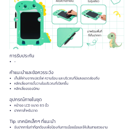
การรับประกัน
-
คำแนะนำและข้อควรระวัง
เก็บให้ห่างจากเปลวไฟ ความร้อน และบริเวณที่มีแสงแดดส่องถึง
หลีกเลี่ยงการตั้งวางในบริเวณที่เปียกชื้น
หลีกเลี่ยงของมีคม
อุปกรณ์ภายในชุด
หน้าจอ LCD ขนาด 8.5 นิ้ว
ปากกาสำหรับวาด
Tip. เทคนิคเล็กๆ ที่แนะนำ
จับปากกาในท่าที่ถูกต้องเพื่อป้องกันการเมื่อยมือและให้เส้นสายสวยงาม