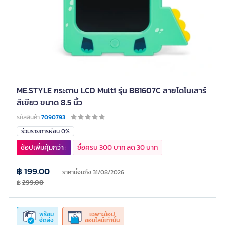
ME.STYLE กระดาน LCD Multi รุ่น BB1607C ลายไดโนเสาร์
สีเขียว ขนาด 8.5 นิ้ว
รหัสสินค้า
7090793
ร่วมรายการผ่อน 0%
ช้อปเพิ่มคุ้มกว่า :
ซื้อครบ 300 บาท ลด 30 บาท
฿ 199.00
ราคานี้จนถึง 31/08/2026
฿
299.00
พร้อม
เฉพาะช้อป
จัดส่ง
ออนไลน์เท่านั้น