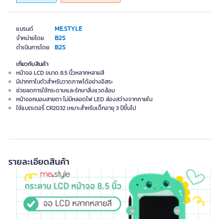
ME.STYLE
แบรนด์
B2S
จำหน่ายโดย
B2S
ดำเนินการโดย
เกี่ยวกับสินค้า
หน้าจอ LCD ขนาด 8.5 นิ้วหลากหลายสี
มีปากกาในตัวสำหรับวาดภาพได้อย่างอิสระ
ช่วยลดการใช้กระดาษและรักษาสิ่งแวดล้อม
หน้าจอถนอมสายตา ไม่มีหลอดไฟ LED ส่องสว่างจากภายใน
ใช้แบตเตอรี่ CR2032 เหมาะสำหรับเด็กอายุ 3 ปีขึ้นไป
รายละเอียดสินค้า