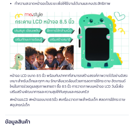
ทำความสะอาดหน้าจอเป็นระยะเพื่อให้ใช้งานได้นานและคงประสิทธิภาพ
หน้าจอ LCD ขนาด 8.5 นิ้ว พร้อมกับปากกาที่สามารถสร้างสรรค์ภาพวาดได้อย่างอิสระ
เหมาะสำหรับเด็กและทุกๆ คน รักษาสิ่งแวดล้อมด้วยการลดการใช้กระดาษ ฮิตเทรนด์
ใหม่ในการช่วยดูแลสุขภาพสายตา ซื้อ 8.5 นิ้ว การวาดภาพบนหน้าจอ LCD วันนี้เพื่อ
เสริมสร้างพัฒนาการและความสุขให้กับคุณและครอบครัว!
#หน้าจอLCD #หน้าจอขนาด8.5นิ้ว #เครื่องวาดภาพสำหรับเด็ก #ลดการใช้กระดาษ
#อุปกรณ์เด็ก
ข้อมูลสินค้า