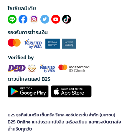
โซเซียลมีเดีย​
รองรับการชำระเงิน
Verified by
ดาวน์โหลดแอป B2S
B2S ธุรกิจในเครือ เซ็นทรัล รีเทล คอร์ปอเรชั่น จำกัด (มหาชน)
B2S Online แหล่งรวมหนังสือ เครื่องเขียน และแรงบันดาลใจ
สำหรับทุกวัย