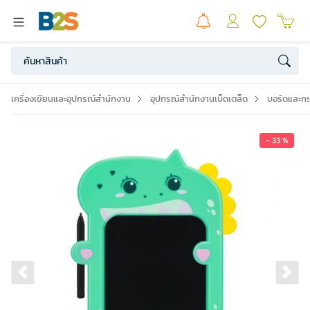
เครื่องเขียนและอุปกรณ์สำนักงาน
อุปกรณ์สำนักงานเบ็ดเตล็ด
บอร์ดและก
- 33 %
Previous slide
Ne