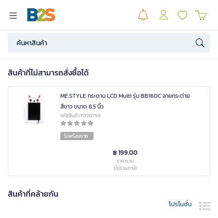
สินค้าที่ไม่สามารถสั่งซื้อได้
ME.STYLE กระดาน LCD Multi รุ่น BB160C ลายกระต่าย
สีขาว ขนาด 8.5 นิ้ว
รหัสสินค้า 7090799
ไม่พร้อมขาย
฿ 199.00
ราคารวม
(ไม่รวมภาษี)
สินค้าที่คล้ายกัน
โปรโมชั่น