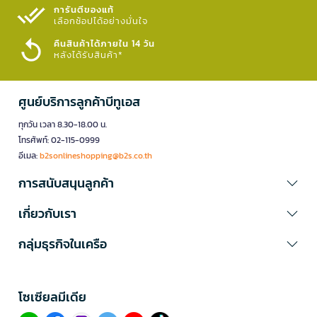
การันตีของแท้
เลือกช้อปได้อย่างมั่นใจ​
คืนสินค้าได้ภายใน 14 วัน
หลังได้รับสินค้า*
ศูนย์บริการลูกค้าบีทูเอส
ทุกวัน เวลา 8.30-18.00 น.
โทรศัพท์: 02-115-0999
อีเมล:
b2sonlineshopping@b2s.co.th
การสนับสนุนลูกค้า
เกี่ยวกับเรา
กลุ่มธุรกิจในเครือ
โซเซียลมีเดีย​