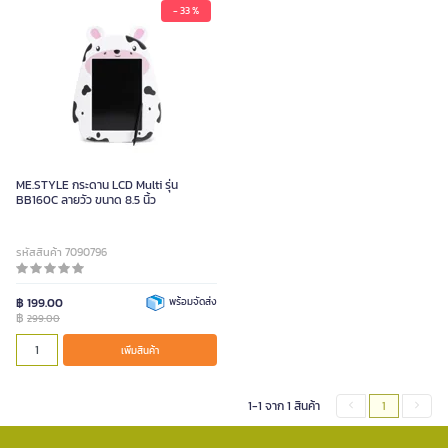
- 33 %
ME.STYLE กระดาน LCD Multi รุ่น
BB160C ลายวัว ขนาด 8.5 นิ้ว
รหัสสินค้า 7090796
฿ 199.00
พร้อมจัดส่ง
฿
299.00
เพิ่มสินค้า
1-1 จาก 1 สินค้า
1