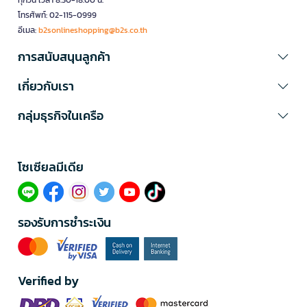
ทุกวัน เวลา 8.30-18.00 น.
โทรศัพท์: 02-115-0999
อีเมล:
b2sonlineshopping@b2s.co.th
การสนับสนุนลูกค้า
เกี่ยวกับเรา
กลุ่มธุรกิจในเครือ
โซเซียลมีเดีย​
รองรับการชำระเงิน
Verified by