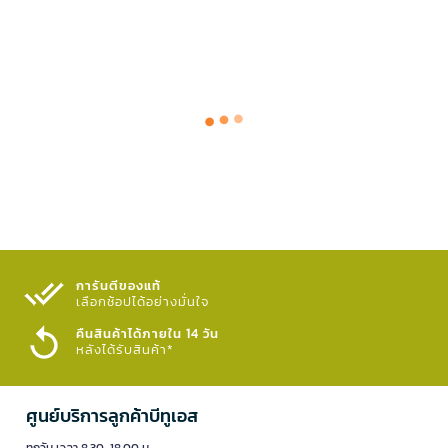
การันตีของแท้
เลือกช้อปได้อย่างมั่นใจ​
คืนสินค้าได้ภายใน 14 วัน
หลังได้รับสินค้า*
ศูนย์บริการลูกค้าบีทูเอส