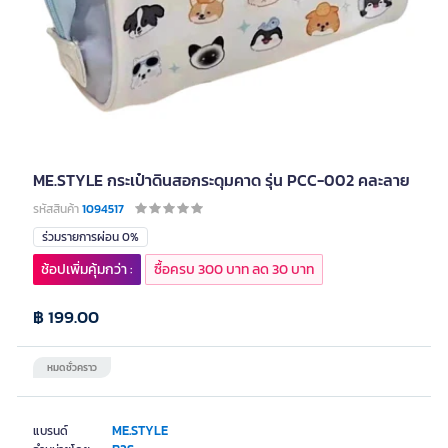
ME.STYLE กระเป๋าดินสอกระดุมคาด รุ่น PCC-002 คละลาย
รหัสสินค้า
1094517
ร่วมรายการผ่อน 0%
ช้อปเพิ่มคุ้มกว่า :
ซื้อครบ 300 บาท ลด 30 บาท
฿ 199.00
หมดชั่วคราว
ME.STYLE
แบรนด์