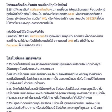
ไอทีและแก็ดเจ็ต ล้ำสมัย ตอบโจทย์ทุกไลฟ์สไตล์
B2S ได้คัดสรรสินค้า
ไอทีและแก็ดเจ็ต
คุณภาพเยี่ยมมาให้คุณเลือกสรร เพื่อตอบโจทย์
ทุกไลฟ์สไตล์ดิจิทัล ไม่ว่าจะเป็น เครื่องทำลายเอกสาร
NEO
เพื่อความปลอดภัยของ
ข้อมูล, เอ็กซ์เทอนัลฮาร์ดดิสก์
WD
, หรือ คีย์บอร์ดไร้สายเมาส์คอมโบ
GEEZER
ที่ช่วย
ให้การทำงานของคุณสะดวกสบายยิ่งขึ้น
เฟอร์นิเจอร์ดีไซน์ครบฟังก์ชั่น
นอกจากนี้ B2S ยังมี
เฟอร์นิเจอร์
ครบทุกฟังก์ชันให้คุณได้เลือกสรรเพื่อตกแต่งบ้าน
และที่ทำงาน ไม่ว่าจะเป็นโต๊ะทำงานพับได้ จากแบรนด์
ONE
หรือ เก้าอี้ทำงาน
Furradec
ก็มีให้เลือกครบครัน
โปรโมชั่นและสิทธิพิเศษ
B2S จัดเต็มโปรโมชั่นและสิทธิพิเศษมากมายให้คุณเลือกช้อปออนไลน์ได้อย่างจุใจ
อัปเดตทุกเดือนกับแคมเปญลดราคาแรง
ทั้งสินค้าเครื่องเขียน หนังสือขายดี และไอเทมไลฟ์สไตล์สุดชิค พร้อมคูปองส่วนลด
และดีลพิเศษเมื่อช้อปผ่าน B2S.co.th เท่านั้น นอกจากนี้ B2S ยังใจดีส่งฟรีทั่วประเทศ
*เมื่อสั่งครบขั้นต่ำที่บริษัทกำหนด
B2S จัดเต็มโปรโมชั่นและสิทธิพิเศษเพียบ ช้อปออนไลน์ได้เลย! ลดแรงทุกเดือน ทั้ง
เครื่องเขียน หนังสือดัง ของไอเทมไลฟ์สไตล์สุดชิค พร้อมคูปองส่วนลดพิเศษเมื่อซื้อ
ผ่าน B2S.co.th เท่านั้น และส่งฟรีทั่วไทย *เมื่อสั่งครบขั้นต่ำที่บริษัทกำหนด
B2S มีทุกอย่างตอบโจทย์ทุกไลฟ์สไตล์ ไม่ว่าจะเป็นอุปกรณ์อ่านเขียน เครื่องเขียน
ของเล่นเสริมพัฒนาการ หรือเฟอร์นิเจอร์ ช้อปง่าย สะดวก ทุกที่ ทุกเวลา แค่มี App