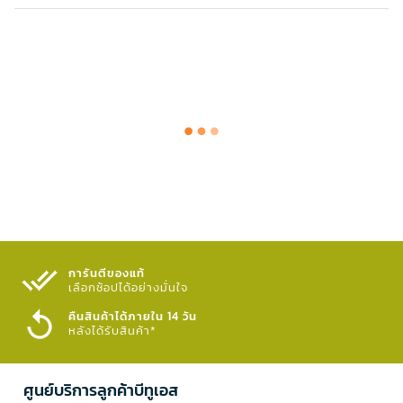
การันตีของแท้
เลือกช้อปได้อย่างมั่นใจ​
คืนสินค้าได้ภายใน 14 วัน
หลังได้รับสินค้า*
ศูนย์บริการลูกค้าบีทูเอส