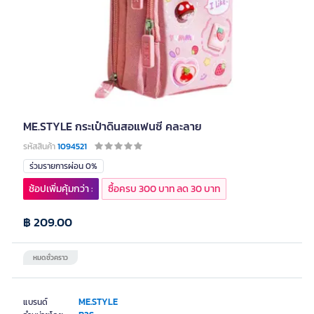
ME.STYLE กระเป๋าดินสอแฟนซี คละลาย
รหัสสินค้า
1094521
ร่วมรายการผ่อน 0%
ช้อปเพิ่มคุ้มกว่า :
ซื้อครบ 300 บาท ลด 30 บาท
฿ 209.00
หมดชั่วคราว
ME.STYLE
แบรนด์