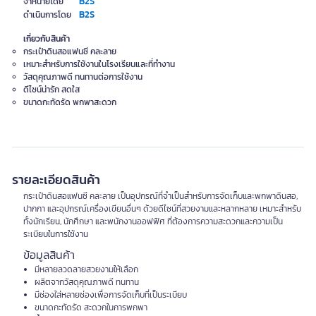
B2S
จำหน่ายโดย
B2S
ดำเนินการโดย
เกี่ยวกับสินค้า
กระเป๋าดินสอแฟนซี คละลาย
เหมาะสำหรับการใช้งานในโรงเรียนและที่ทำงาน
วัสดุคุณภาพดี ทนทานต่อการใช้งาน
ดีไซน์น่ารัก สดใส
ขนาดกะทัดรัด พกพาสะดวก
รายละเอียดสินค้า
กระเป๋าดินสอแฟนซี คละลาย เป็นอุปกรณ์ที่จำเป็นสำหรับการจัดเก็บและพกพาดินสอ,
ปากกา และอุปกรณ์เครื่องเขียนอื่นๆ ด้วยดีไซน์ที่สวยงามและหลากหลาย เหมาะสำหรับ
ทั้งนักเรียน, นักศึกษา และพนักงานออฟฟิศ ที่ต้องการความสะดวกและความเป็น
ระเบียบในการใช้งาน
ข้อมูลสินค้า
มีหลายลวดลายสวยงามให้เลือก
ผลิตจากวัสดุคุณภาพดี ทนทาน
มีช่องใส่หลายช่องเพื่อการจัดเก็บที่เป็นระเบียบ
ขนาดกะทัดรัด สะดวกในการพกพา