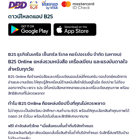
ดาวน์โหลดแอป B2S
B2S ธุรกิจในเครือ เซ็นทรัล รีเทล คอร์ปอเรชั่น จำกัด (มหาชน)
B2S Online แหล่งรวมหนังสือ เครื่องเขียน และแรงบันดาลใจ
สำหรับทุกวัย
B2S Online คือร้านหนังสือและเครื่องเขียนออนไลน์ที่ครบครัน ตอบโจทย์คนรักการ
อ่านและงานเขียน ให้คุณรู้สึกเหมือนมีร้านหนังสือใกล้ฉันอยู่ในมือ ช้อปง่าย ไม่ต้อง
ออกจากบ้าน เพราะ b2s มีทั้งหนังสือหลากหลายแนวและเครื่องเขียนคุณภาพ พร้อม
สิทธิพิเศษที่ไม่ควรพลาด!
ทำไม B2S Online คือแหล่งช้อปปิ้งที่คุณไม่ควรพลาด
ไม่ว่าคุณจะเป็นนักเรียน นักศึกษา คนทำงาน B2S พร้อมให้คุณเลือกสินค้าคุณภาพได้
ตลอด 24 ชั่วโมง พร้อมโปรโมชั่นและสิทธิพิเศษมากมาย
ฟรี! ค่าจัดส่งทั่วไทย *เมื่อสั่งครบขั้นต่ำที่บริษัทกำหนด
ช้อปเพลินเกินคุ้ม! เพียงมียอดสั่งซื้อสินค้าขั้นต่ำที่บริษัทกำหนด รับสิทธิ์ส่งฟรีถึงบ้าน
ไม่ต้องจ่ายเพิ่ม