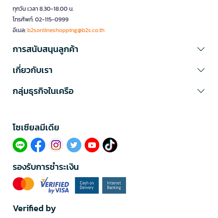
ทุกวัน เวลา 8.30-18.00 น.
โทรศัพท์: 02-115-0999
อีเมล:
b2sonlineshopping@b2s.co.th
การสนับสนุนลูกค้า
เกี่ยวกับเรา
กลุ่มธุรกิจในเครือ
โซเซียลมีเดีย​
รองรับการชำระเงิน
Verified by