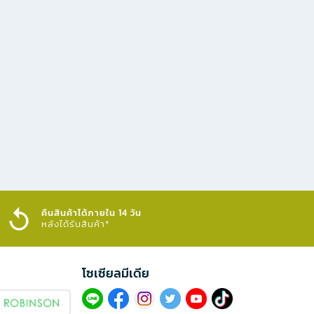
คืนสินค้าได้ภายใน 14 วัน
หลังได้รับสินค้า*
โซเซียลมีเดีย​