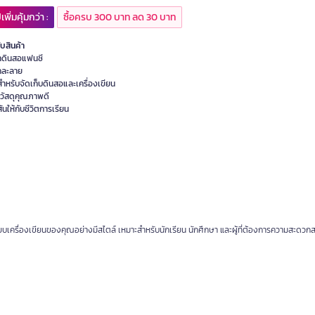
เพิ่มคุ้มกว่า :
ซื้อครบ 300 บาท ลด 30 บาท
ับสินค้า
๋าดินสอแฟนซี
์คละลาย
ำหรับจัดเก็บดินสอและเครื่องเขียน
วัสดุคุณภาพดี
ีสันให้กับชีวิตการเรียน
บเครื่องเขียนของคุณอย่างมีสไตล์ เหมาะสำหรับนักเรียน นักศึกษา และผู้ที่ต้องการความสะดว