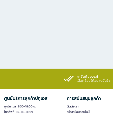
การันตีของแท้
เลือกช้อปได้อย่างมั่นใจ​
ศูนย์บริการลูกค้าบีทูเอส
การสนับสนุนลูกค้า
ทุกวัน เวลา 8.30-18.00 น.
ติดต่อเรา
โทรศัพท์: 02-115-0999
วิธีการช้อปออนไลน์