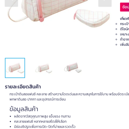
Previous slide
Next slide
ช้อป
เกี่ยวก
กระเป
ดีไซน
เหมาะส
ทำจาก
เพิ่มส
รายละเอียดสินค้า
กระเป๋าดินสอแฟนซี คละลาย สร้างความโดดเด่นและความสนุกในการใช้งาน พร้อมจัดระเบีย
พกพาดินสอ ปากกา และอุปกรณ์การเขียน
ข้อมูลสินค้า
ผลิตจากวัสดุคุณภาพสูง แข็งแรง ทนทาน
คละลายแฟนซี หลากหลายสไตล์ให้เลือก
มีช่องซิปรูดเพื่อการเปิด-ปิดที่ง่ายและรวดเร็ว