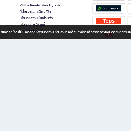
MEB - Readwrite - Hytexts
ที่ตั้งและเวลาเปิด / ปิด
นโยบายความเป็นส่วนตัว
นโยบายการใช้คุกกี้
นักลงทุนสัมพันธ์
อประสบการณ์การใช้บริการที่ดีที่สุดของท่าน ท่านสามารถศึกษาวิธีการตั้งค่าการควบคุมคุกกี้ของท่าน
ทุกวัย
ขียน ให้คุณรู้สึกเหมือนมีร้านหนังสือใกล้ฉันอยู่ในมือ ช้อปง่าย ไม่ต้องออกจากบ้าน เพราะ b2