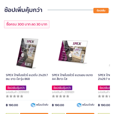
ช้อปเพิ่มคุ้มกว่า
ช้อปเพิ่ม
ซื้อครบ 300 บาท ลด 30 บาท
SPEX ป้ายโบรชัวร์ แนวตั้ง 21x29.7
SPEX ป้ายโบรชัวร์ แนวนอน ขนาด
SPEX ป้ายโบร
ซม. ขาว-ใส รุ่น 868
A4 สีขาว-ใส
21x29.7 ซม. 
ช้อปเพิ่มคุ้มกว่า
ช้อปเพิ่มคุ้มกว่า
ช้อปเพิ่มคุ้มก
รหัสสินค้า 2091830
รหัสสินค้า 2091831
รหัสสินค้า 2
฿ 190.00
฿ 190.00
฿ 190.00
พร้อมจัดส่ง
พร้อมจัดส่ง