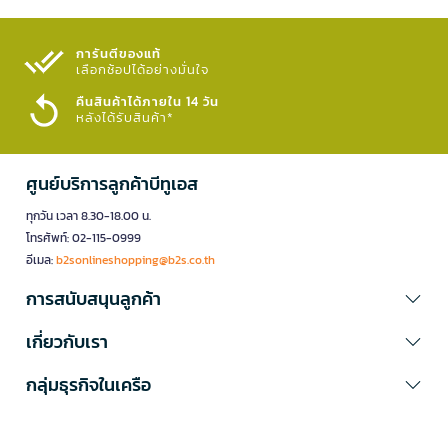
การันตีของแท้
เลือกช้อปได้อย่างมั่นใจ​
คืนสินค้าได้ภายใน 14 วัน
หลังได้รับสินค้า*
ศูนย์บริการลูกค้าบีทูเอส
ทุกวัน เวลา 8.30-18.00 น.
โทรศัพท์: 02-115-0999
อีเมล:
b2sonlineshopping@b2s.co.th
การสนับสนุนลูกค้า
เกี่ยวกับเรา
กลุ่มธุรกิจในเครือ