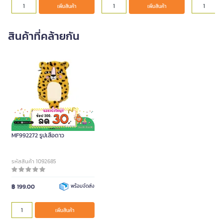
เพิ่มสินค้า
เพิ่มสินค้า
สินค้าที่คล้ายกัน
กระเป๋าดินสอ ME.STYLE
MF992272 รูปเสือดาว
รหัสสินค้า 1092685
฿ 199.00
พร้อมจัดส่ง
เพิ่มสินค้า