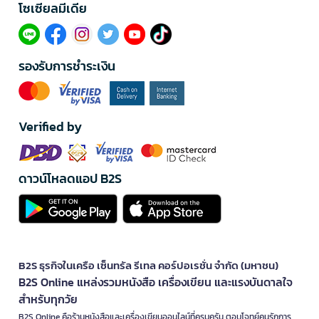
โซเซียลมีเดีย​
รองรับการชำระเงิน
Verified by
ดาวน์โหลดแอป B2S
B2S ธุรกิจในเครือ เซ็นทรัล รีเทล คอร์ปอเรชั่น จำกัด (มหาชน)
B2S Online แหล่งรวมหนังสือ เครื่องเขียน และแรงบันดาลใจ
สำหรับทุกวัย
B2S Online คือร้านหนังสือและเครื่องเขียนออนไลน์ที่ครบครัน ตอบโจทย์คนรักการ