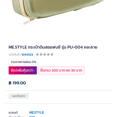
ME.STYLE กระเป๋าดินสอแฟนซี รุ่น PU-004 คละลาย
รหัสสินค้า
1094523
ร่วมรายการผ่อน 0%
ช้อปเพิ่มคุ้มกว่า :
ซื้อครบ 300 บาท ลด 30 บาท
฿ 199.00
หมดชั่วคราว
ME.STYLE
แบรนด์