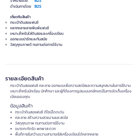
B2S
จำหน่ายโดย
B2S
ดำเนินการโดย
เกี่ยวกับสินค้า
กระเป๋าดินสอแฟนซี
หลากหลายลายพิมพ์แฟนซี
เหมาะสำหรับใส่ดินสอและเครื่องเขียน
ออกแบบน่ารักและทันสมัย
วัสดุคุณภาพดี ทนทานต่อการใช้งาน
รายละเอียดสินค้า
กระเป๋าดินสอแฟนซี คละลาย ออกแบบเพื่อความสดใสและความสนุกสนานในการใช้งาน
เหมาะสำหรับนักเรียน นักศึกษา และผู้ที่ต้องการรูปแบบเอกลักษณ์ในการจัดเก็บเครื่อง
เขียนของคุณ
ข้อมูลสินค้า
กระเป๋าดินสอแฟนซี ดีไซน์โดดเด่น
คละลาย สร้างความสวยงามและสดใส
วัสดุคุณภาพ ทนทานต่อการใช้งาน
ขนาดกะทัดรัด พกพาสะดวก
พื้นที่ภายในกว้างขวางสามารถใส่เครื่องเขียนได้หลากหลาย