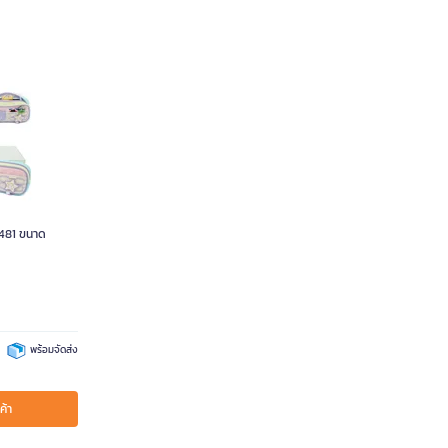
3481 ขนาด
พร้อมจัดส่ง
ค้า