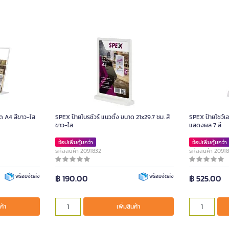
ด A4 สีขาว-ใส
SPEX ป้ายโบรชัวร์ แนวตั้ง ขนาด 21x29.7 ซม. สี
SPEX ป้ายโชว์เ
ขาว-ใส
แสดงผล 7 สี
ช้อปเพิ่มคุ้มกว่า
ช้อปเพิ่มคุ้มกว่า
รหัสสินค้า 2091832
รหัสสินค้า 2091
฿ 190.00
฿ 525.00
พร้อมจัดส่ง
พร้อมจัดส่ง
ค้า
เพิ่มสินค้า