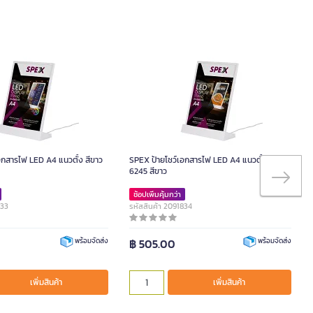
อกสารไฟ LED A4 แนวตั้ง สีขาว
SPEX ป้ายโชว์เอกสารไฟ LED A4 แนวตั้ง รุ่น
6245 สีขาว
ช้อปเพิ่มคุ้มกว่า
833
รหัสสินค้า 2091834
฿ 505.00
พร้อมจัดส่ง
พร้อมจัดส่ง
เพิ่มสินค้า
เพิ่มสินค้า