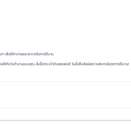
ื่นๆ เพื่อให้หาง่ายและสะดวกในการใช้งาน
มให้กับวันทำงานของคุณ สั่งซื้อกระเป๋าดินสอแฟนซี วันนี้เพื่อสัมผัสความพิเศษในทุกการใช้งาน!