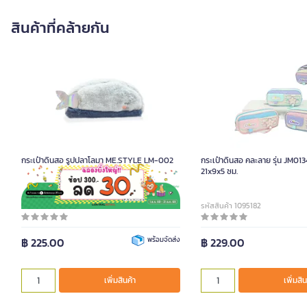
สินค้าที่คล้ายกัน
กระเป๋าดินสอ รูปปลาโลมา ME.STYLE LM-002
กระเป๋าดินสอ คละลาย รุ่น JM01
21x9x5 ซม.
รหัสสินค้า 1092688
รหัสสินค้า 1095182
฿ 225.00
พร้อมจัดส่ง
฿ 229.00
เพิ่มสินค้า
เพิ่มสิน