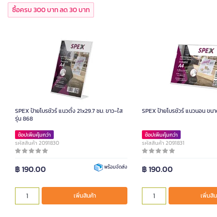
ซื้อครบ 300 บาท ลด 30 บาท
SPEX ป้ายโบรชัวร์ แนวตั้ง 21x29.7 ซม. ขาว-ใส
SPEX ป้ายโบรชัวร์ แนวนอน ขนา
รุ่น 868
ช้อปเพิ่มคุ้มกว่า
ช้อปเพิ่มคุ้มกว่า
รหัสสินค้า 2091830
รหัสสินค้า 2091831
฿ 190.00
฿ 190.00
พร้อมจัดส่ง
เพิ่มสินค้า
เพิ่มสิน