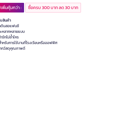
เพิ่มคุ้มกว่า :
ซื้อครบ 300 บาท ลด 30 บาท
ับสินค้า
๋าดินสอแฟนซี
ละหลากหลายแบบ
่ารักไม่ซ้ำใคร
สำหรับการใช้งานที่โรงเรียนหรือออฟฟิศ
ากวัสดุคุณภาพดี