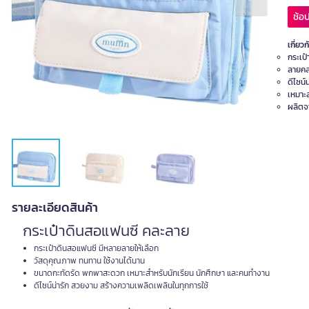
Previous slide
Next slide
ช้อป
เกี่ยวก
กระเป
ลายค
ดีไซน์น
เหมาะ
ผลิตจ
รายละเอียดสินค้า
กระเป๋าดินสอแฟนซี คละลาย
กระเป๋าดินสอแฟนซี มีหลายลายให้เลือก
วัสดุคุณภาพ ทนทาน ใช้งานได้นาน
ขนาดกะทัดรัด พกพาสะดวก เหมาะสำหรับนักเรียน นักศึกษา และคนทำงาน
ดีไซน์น่ารัก สวยงาม สร้างความเพลิดเพลินในทุกการใช้