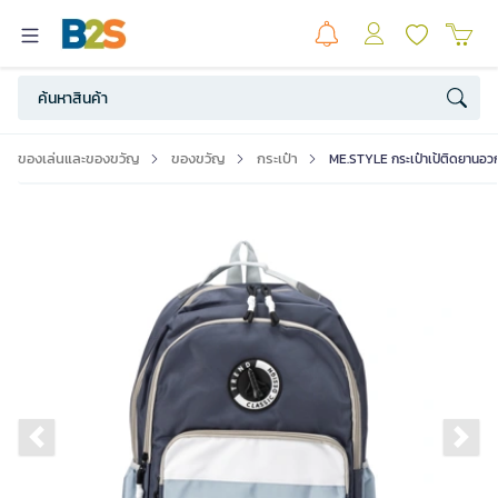
ของเล่นและของขวัญ
ของขวัญ
กระเป๋า
ME.STYLE กระเป๋าเป้ติดยานอว
Previous slide
Ne