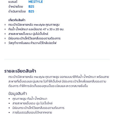
ME.STYLE
แบรนด์
B2S
จำหน่ายโดย
B2S
ดำเนินการโดย
เกี่ยวกับสินค้า
กระเป๋าเป้สะพายหลัง me.style คุณภาพสูง
กันน้ำ น้ำหนักเบา และมีขนาด 47 x 33 x 20 ซม.
สายสะพายแข็งแรง นุ่มไม่เจ็บไหล่
มีช่องกระเป๋าเล็กไว้แยกสิ่งของตามต้องการ
วัสดุทำจากไนลอน ห้ามวางไว้ใกล้เปลวไฟ
รายละเอียดสินค้า
กระเป๋าเป้สะพายหลัง me.style คุณภาพสูง ออกแบบมาให้กันน้ำ น้ำหนักเบา พร้อมสาย
สะพายที่แข็งแรงและนุ่มสบาย ไม่ทำให้เจ็บไหล่ มีช่องกระเป๋าเล็กเพื่อแยกสิ่งของตาม
ต้องการ ทำให้การจัดเก็บของคุณเป็นระเบียบและสะดวกสบายยิ่งขึ้น
ข้อมูลสินค้า
คุณภาพสูง กันน้ำ น้ำหนักเบา
สายสะพายแข็งแรง นุ่ม ไม่เจ็บไหล่
มีช่องกระเป๋าเล็กไว้แยกสิ่งของตามต้องการ
ภายในบรรจุสิ่งของได้หลากหลาย