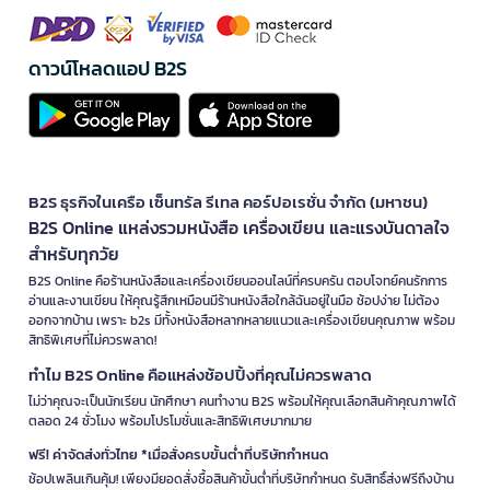
ดาวน์โหลดแอป B2S
B2S ธุรกิจในเครือ เซ็นทรัล รีเทล คอร์ปอเรชั่น จำกัด (มหาชน)
B2S Online แหล่งรวมหนังสือ เครื่องเขียน และแรงบันดาลใจ
สำหรับทุกวัย
B2S Online คือร้านหนังสือและเครื่องเขียนออนไลน์ที่ครบครัน ตอบโจทย์คนรักการ
อ่านและงานเขียน ให้คุณรู้สึกเหมือนมีร้านหนังสือใกล้ฉันอยู่ในมือ ช้อปง่าย ไม่ต้อง
ออกจากบ้าน เพราะ b2s มีทั้งหนังสือหลากหลายแนวและเครื่องเขียนคุณภาพ พร้อม
สิทธิพิเศษที่ไม่ควรพลาด!
ทำไม B2S Online คือแหล่งช้อปปิ้งที่คุณไม่ควรพลาด
ไม่ว่าคุณจะเป็นนักเรียน นักศึกษา คนทำงาน B2S พร้อมให้คุณเลือกสินค้าคุณภาพได้
ตลอด 24 ชั่วโมง พร้อมโปรโมชั่นและสิทธิพิเศษมากมาย
ฟรี! ค่าจัดส่งทั่วไทย *เมื่อสั่งครบขั้นต่ำที่บริษัทกำหนด
ช้อปเพลินเกินคุ้ม! เพียงมียอดสั่งซื้อสินค้าขั้นต่ำที่บริษัทกำหนด รับสิทธิ์ส่งฟรีถึงบ้าน