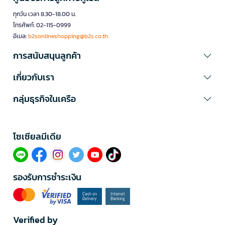
ทุกวัน เวลา 8.30-18.00 น.
โทรศัพท์: 02-115-0999
อีเมล:
b2sonlineshopping@b2s.co.th
การสนับสนุนลูกค้า
เกี่ยวกับเรา
กลุ่มธุรกิจในเครือ
โซเซียลมีเดีย​
รองรับการชำระเงิน
Verified by