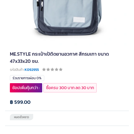
ME.STYLE กระเป๋าเป้ติดยานอวกาศ สีกรมเทา ขนาด
47x33x20 ซม.
รหัสสินค้า
K092955
ร่วมรายการผ่อน 0%
ช้อปเพิ่มคุ้มกว่า :
ซื้อครบ 300 บาท ลด 30 บาท
฿ 599.00
หมดชั่วคราว