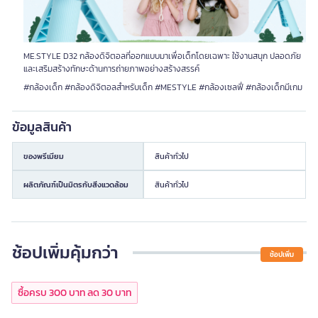
ME.STYLE D32 กล้องดิจิตอลที่ออกแบบมาเพื่อเด็กโดยเฉพาะ ใช้งานสนุก ปลอดภัย
และเสริมสร้างทักษะด้านการถ่ายภาพอย่างสร้างสรรค์
#กล้องเด็ก #กล้องดิจิตอลสำหรับเด็ก #MESTYLE #กล้องเซลฟี่ #กล้องเด็กมีเกม
ข้อมูลสินค้า
ของพรีเมียม
สินค้าทั่วไป
ผลิตภัณฑ์เป็นมิตรกับสิ่งแวดล้อม
สินค้าทั่วไป
ช้อปเพิ่มคุ้มกว่า
ช้อปเพิ่ม
ซื้อครบ 300 บาท ลด 30 บาท