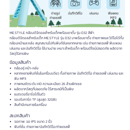
ME.STYLE กล้องดิจิตอลสำหรับเด็กพร้อมขาตั้ง รุ่น D32 สีฟ้า
กล้องดิจิตอลสำหรับเด็ก ME.STYLE รุ่น D32 มาพร้อมขาตั้ง ถ่ายภาพและวิดีโอได้ทั้ง
กล้องหน้าและหลัง สนุกสนานไปกับฟังก์ชันหลากหลาย เช่น ถ่ายภาพเซลฟี่ ฟังเพลง
เล่นเกม และบันทึกวิดีโอ ใช้งานง่าย เหมาะสำหรับเด็ก พร้อมดีไซน์ปลอดภัย ผลิตจาก
วัสดุไร้สารพิษ
ข้อมูลสินค้า
กล้องคู่ หน้า-หลัง
หลากหลายฟังก์ชั่นในเครื่องเดียว ทั้งถ่ายภาพ บันทึกวิดีโอ ถ่ายเซลฟี่ เล่นเกม และ
ฟัง MP3
ภาพคมชัดระดับ HD ความละเอียด 26 ล้านพิกเซล
ผลิตจากวัสดุที่ปลอดภัย ไร้สารเคมีที่เป็นพิษ
แบตเตอรี่ชาร์จได้ในตัว
รองรับการ์ด TF (สูงสุด 32GB)
สินค้ามีเกมภายในเครื่อง
สเปคสินค้า
จอภาพ: จอ IPS ขนาด 2 นิ้ว
ฟังก์ชั่น: ถ่ายภาพ/บันทึกวิดีโอ/ถ่ายเซลฟี่