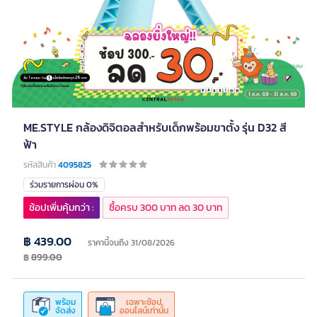
ME.STYLE กล้องดิจิตอลสำหรับเด็กพร้อมขาตั้ง รุ่น D32 สี
ฟ้า
รหัสสินค้า
4095825
ร่วมรายการผ่อน 0%
ช้อปเพิ่มคุ้มกว่า :
ซื้อครบ 300 บาท ลด 30 บาท
฿ 439.00
ราคานี้จนถึง 31/08/2026
฿
899.00
พร้อม
เฉพาะช้อป
จัดส่ง
ออนไลน์เท่านั้น