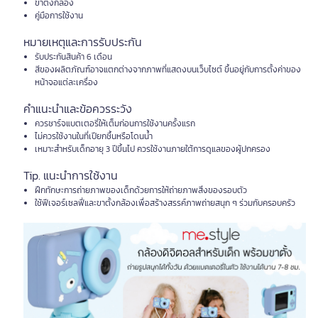
ขาตั้งกล้อง
คู่มือการใช้งาน
หมายเหตุและการรับประกัน
รับประกันสินค้า 6 เดือน
สีของผลิตภัณฑ์อาจแตกต่างจากภาพที่แสดงบนเว็บไซต์ ขึ้นอยู่กับการตั้งค่าของ
หน้าจอแต่ละเครื่อง
คำแนะนำและข้อควรระวัง
ควรชาร์จแบตเตอรี่ให้เต็มก่อนการใช้งานครั้งแรก
ไม่ควรใช้งานในที่เปียกชื้นหรือโดนน้ำ
เหมาะสำหรับเด็กอายุ 3 ปีขึ้นไป ควรใช้งานภายใต้การดูแลของผู้ปกครอง
Tip. แนะนำการใช้งาน
ฝึกทักษะการถ่ายภาพของเด็กด้วยการให้ถ่ายภาพสิ่งของรอบตัว
ใช้ฟีเจอร์เซลฟี่และขาตั้งกล้องเพื่อสร้างสรรค์ภาพถ่ายสนุก ๆ ร่วมกับครอบครัว