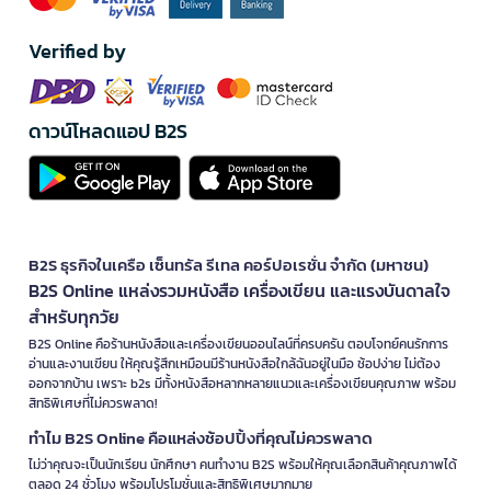
Verified by
ดาวน์โหลดแอป B2S
B2S ธุรกิจในเครือ เซ็นทรัล รีเทล คอร์ปอเรชั่น จำกัด (มหาชน)
B2S Online แหล่งรวมหนังสือ เครื่องเขียน และแรงบันดาลใจ
สำหรับทุกวัย
B2S Online คือร้านหนังสือและเครื่องเขียนออนไลน์ที่ครบครัน ตอบโจทย์คนรักการ
อ่านและงานเขียน ให้คุณรู้สึกเหมือนมีร้านหนังสือใกล้ฉันอยู่ในมือ ช้อปง่าย ไม่ต้อง
ออกจากบ้าน เพราะ b2s มีทั้งหนังสือหลากหลายแนวและเครื่องเขียนคุณภาพ พร้อม
สิทธิพิเศษที่ไม่ควรพลาด!
ทำไม B2S Online คือแหล่งช้อปปิ้งที่คุณไม่ควรพลาด
ไม่ว่าคุณจะเป็นนักเรียน นักศึกษา คนทำงาน B2S พร้อมให้คุณเลือกสินค้าคุณภาพได้
ตลอด 24 ชั่วโมง พร้อมโปรโมชั่นและสิทธิพิเศษมากมาย