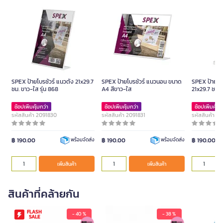
SPEX ป้ายโบรชัวร์ แนวตั้ง 21x29.7
SPEX ป้ายโบรชัวร์ แนวนอน ขนาด
SPEX ป้ายโบร
ซม. ขาว-ใส รุ่น 868
A4 สีขาว-ใส
21x29.7 ซม. 
ช้อปเพิ่มคุ้มกว่า
ช้อปเพิ่มคุ้มกว่า
ช้อปเพิ่มคุ้มก
รหัสสินค้า 2091830
รหัสสินค้า 2091831
รหัสสินค้า 2
฿ 190.00
฿ 190.00
฿ 190.00
พร้อมจัดส่ง
พร้อมจัดส่ง
เพิ่มสินค้า
เพิ่มสินค้า
สินค้าที่คล้ายกัน
FLASH
- 40 %
- 38 %
SALE