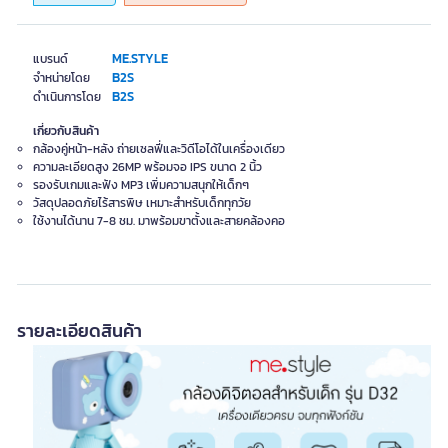
ME.STYLE
แบรนด์
B2S
จำหน่ายโดย
B2S
ดำเนินการโดย
เกี่ยวกับสินค้า
กล้องคู่หน้า-หลัง ถ่ายเซลฟี่และวิดีโอได้ในเครื่องเดียว
ความละเอียดสูง 26MP พร้อมจอ IPS ขนาด 2 นิ้ว
รองรับเกมและฟัง MP3 เพิ่มความสนุกให้เด็กๆ
วัสดุปลอดภัยไร้สารพิษ เหมาะสำหรับเด็กทุกวัย
ใช้งานได้นาน 7-8 ชม. มาพร้อมขาตั้งและสายคล้องคอ
รายละเอียดสินค้า