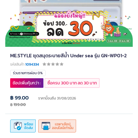
ME.STYLE ชุดสมุดระบายสีน้ำ Under sea รุ่น GN-WP01-2
รหัสสินค้า
1094334
ร่วมรายการผ่อน 0%
ช้อปเพิ่มคุ้มกว่า :
ซื้อครบ 300 บาท ลด 30 บาท
฿ 99.00
ราคานี้จนถึง 31/08/2026
฿
199.00
พร้อม
เฉพาะช้อป
จัดส่ง
ออนไลน์เท่านั้น