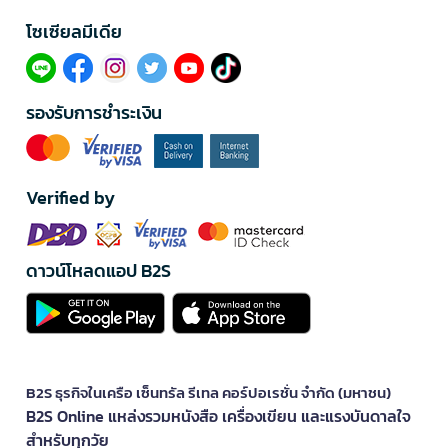
โซเซียลมีเดีย​
รองรับการชำระเงิน
Verified by
ดาวน์โหลดแอป B2S
B2S ธุรกิจในเครือ เซ็นทรัล รีเทล คอร์ปอเรชั่น จำกัด (มหาชน)
B2S Online แหล่งรวมหนังสือ เครื่องเขียน และแรงบันดาลใจ
สำหรับทุกวัย