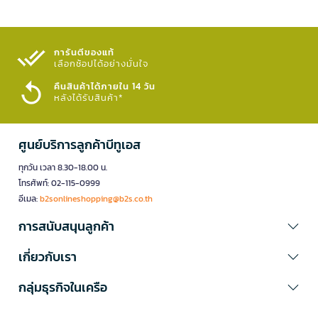
การันตีของแท้
เลือกช้อปได้อย่างมั่นใจ​
คืนสินค้าได้ภายใน 14 วัน
หลังได้รับสินค้า*
ศูนย์บริการลูกค้าบีทูเอส
ทุกวัน เวลา 8.30-18.00 น.
โทรศัพท์: 02-115-0999
อีเมล:
b2sonlineshopping@b2s.co.th
การสนับสนุนลูกค้า
เกี่ยวกับเรา
กลุ่มธุรกิจในเครือ