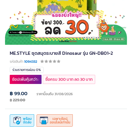
ME.STYLE ชุดสมุดระบายสี Dinosaur รุ่น GN-DB01-2
รหัสสินค้า
1094332
ร่วมรายการผ่อน 0%
ช้อปเพิ่มคุ้มกว่า :
ซื้อครบ 300 บาท ลด 30 บาท
฿ 99.00
ราคานี้จนถึง 31/08/2026
฿
229.00
พร้อม
เฉพาะช้อป
จัดส่ง
ออนไลน์เท่านั้น