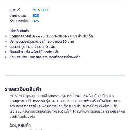
ME.STYLE
แบรนด์
B2S
จำหน่ายโดย
B2S
ดำเนินการโดย
เกี่ยวกับสินค้า
ชุดสมุดระบายสี Dinosaur รุ่น GN-DB01-2 เหมาะสำหรับเด็ก
ประกอบด้วยสมุดระบายสี 1 เล่ม จำนวน 30 แผ่น
สมุดวาดรูป 1 เล่ม จำนวน 10 แผ่น
ดินสอสี 8 แท่ง พร้อมไม้บรรทัด 1 อัน
ช่วยเสริมพัฒนาการและความคิดสร้างสรรค์ของเด็ก
รายละเอียดสินค้า
ME.STYLE ชุดสมุดระบายสี Dinosaur รุ่น GN-DB01-2 พร้อมดินสอสี 8 แท่ง
ชุดสมุดระบายสี Dinosaur รุ่น GN-DB01-2 ออกแบบมาเพื่อเสริมสร้างจินตนาการ
ความคิดสร้างสรรค์ และพัฒนาการของเด็ก เหมาะสำหรับการใช้งานทั้งที่บ้านหรือ
โรงเรียน ครบครันด้วยอุปกรณ์ที่พร้อมให้เด็กๆ ได้สนุกกับการเรียนรู้และสร้างสรรค์ผล
งานได้โดยไม่จำกัด
ข้อมูลสินค้า