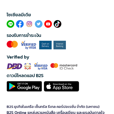
โซเซียลมีเดีย​
รองรับการชำระเงิน
Verified by
ดาวน์โหลดแอป B2S
B2S ธุรกิจในเครือ เซ็นทรัล รีเทล คอร์ปอเรชั่น จำกัด (มหาชน)
B2S Online แหล่งรวมหนังสือ เครื่องเขียน และแรงบันดาลใจ