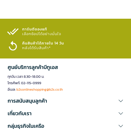
การันตีของแท้
เลือกช้อปได้อย่างมั่นใจ​
คืนสินค้าได้ภายใน 14 วัน
หลังได้รับสินค้า*
ศูนย์บริการลูกค้าบีทูเอส
ทุกวัน เวลา 8.30-18.00 น.
โทรศัพท์: 02-115-0999
อีเมล:
b2sonlineshopping@b2s.co.th
การสนับสนุนลูกค้า
เกี่ยวกับเรา
กลุ่มธุรกิจในเครือ