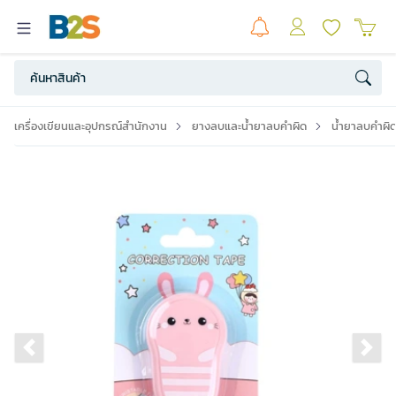
เครื่องเขียนและอุปกรณ์สำนักงาน
ยางลบและน้ำยาลบคำผิด
น้ำยาลบคำผิด
Previous slide
Ne