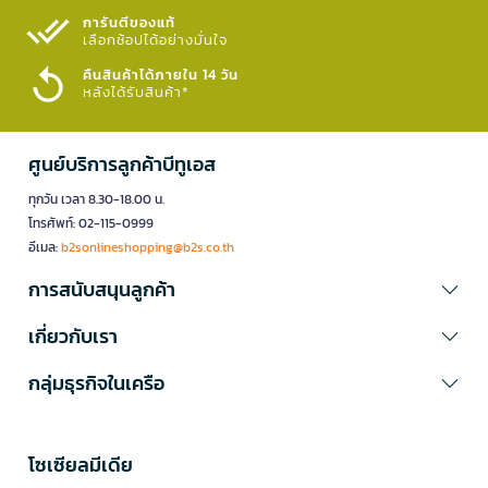
การันตีของแท้
เลือกช้อปได้อย่างมั่นใจ​
คืนสินค้าได้ภายใน 14 วัน
หลังได้รับสินค้า*
ศูนย์บริการลูกค้าบีทูเอส
ทุกวัน เวลา 8.30-18.00 น.
โทรศัพท์: 02-115-0999
อีเมล:
b2sonlineshopping@b2s.co.th
การสนับสนุนลูกค้า
เกี่ยวกับเรา
กลุ่มธุรกิจในเครือ
โซเซียลมีเดีย​