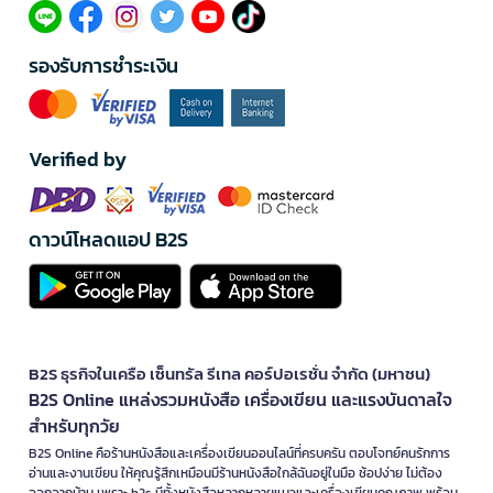
รองรับการชำระเงิน
Verified by
ดาวน์โหลดแอป B2S
B2S ธุรกิจในเครือ เซ็นทรัล รีเทล คอร์ปอเรชั่น จำกัด (มหาชน)
B2S Online แหล่งรวมหนังสือ เครื่องเขียน และแรงบันดาลใจ
สำหรับทุกวัย
B2S Online คือร้านหนังสือและเครื่องเขียนออนไลน์ที่ครบครัน ตอบโจทย์คนรักการ
อ่านและงานเขียน ให้คุณรู้สึกเหมือนมีร้านหนังสือใกล้ฉันอยู่ในมือ ช้อปง่าย ไม่ต้อง
ออกจากบ้าน เพราะ b2s มีทั้งหนังสือหลากหลายแนวและเครื่องเขียนคุณภาพ พร้อม