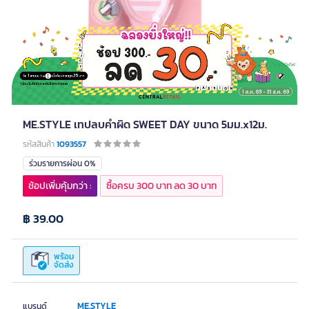
ME.STYLE เทปลบคำผิด SWEET DAY ขนาด 5มม.x12ม.
รหัสสินค้า
1093557
ร่วมรายการผ่อน 0%
ช้อปเพิ่มคุ้มกว่า :
ซื้อครบ 300 บาท ลด 30 บาท
฿ 39.00
พร้อม
จัดส่ง
ME.STYLE
แบรนด์