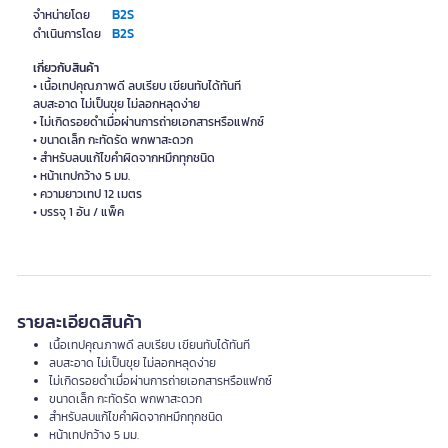
B2S
จำหน่ายโดย
B2S
ดำเนินการโดย
เกี่ยวกับสินค้า
• เนื้อเทปคุณภาพดี ลบเรียบ เขียนทับได้ทันที
ลบสะอาด ไม่เป็นขุย ไม่ลอกหลุดง่าย
• ไม่เกิดรอยดำเมื่อผ่านการถ่ายเอกสารหรือแฟกซ์
• ขนาดเล็ก กะทัดรัด พกพาสะดวก
• สำหรับลบแก้ไขคำผิดจากหมึกทุกชนิด
• หน้าเทปกว้าง 5 มม.
• ความยาวเทป 12 เมตร
• บรรจุ 1 อัน / แพ็ค
รายละเอียดสินค้า
เนื้อเทปคุณภาพดี ลบเรียบ เขียนทับได้ทันที
ลบสะอาด ไม่เป็นขุย ไม่ลอกหลุดง่าย
ไม่เกิดรอยดำเมื่อผ่านการถ่ายเอกสารหรือแฟกซ์
ขนาดเล็ก กะทัดรัด พกพาสะดวก
สำหรับลบแก้ไขคำผิดจากหมึกทุกชนิด
หน้าเทปกว้าง 5 มม.