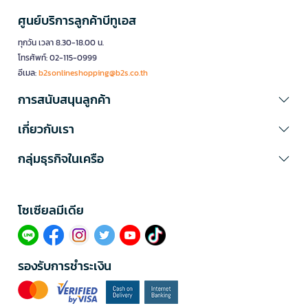
ศูนย์บริการลูกค้าบีทูเอส
ทุกวัน เวลา 8.30-18.00 น.
โทรศัพท์: 02-115-0999
อีเมล:
b2sonlineshopping@b2s.co.th
การสนับสนุนลูกค้า
เกี่ยวกับเรา
กลุ่มธุรกิจในเครือ
โซเซียลมีเดีย​
รองรับการชำระเงิน