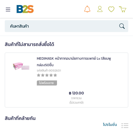
สินค้าที่ไม่สามารถสั่งซื้อได้
MEDIMASK หน้ากากอนามัยทางการแพทย์ Lv.1สีชมพู
กล่อง50ชิ้น
รหัสสินค้า 9092601
ไม่พร้อมขาย
฿ 120.00
ราคารวม
(ไม่รวมภาษี)
สินค้าที่คล้ายกัน
โปรโมชั่น