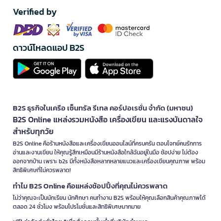
Verified by
ดาวน์โหลดแอป B2S
B2S ธุรกิจในเครือ เซ็นทรัล รีเทล คอร์ปอเรชั่น จำกัด (มหาชน)
B2S Online แหล่งรวมหนังสือ เครื่องเขียน และแรงบันดาลใจ
สำหรับทุกวัย
B2S Online คือร้านหนังสือและเครื่องเขียนออนไลน์ที่ครบครัน ตอบโจทย์คนรักการ
อ่านและงานเขียน ให้คุณรู้สึกเหมือนมีร้านหนังสือใกล้ฉันอยู่ในมือ ช้อปง่าย ไม่ต้อง
ออกจากบ้าน เพราะ b2s มีทั้งหนังสือหลากหลายแนวและเครื่องเขียนคุณภาพ พร้อม
สิทธิพิเศษที่ไม่ควรพลาด!
ทำไม B2S Online คือแหล่งช้อปปิ้งที่คุณไม่ควรพลาด
ไม่ว่าคุณจะเป็นนักเรียน นักศึกษา คนทำงาน B2S พร้อมให้คุณเลือกสินค้าคุณภาพได้
ตลอด 24 ชั่วโมง พร้อมโปรโมชั่นและสิทธิพิเศษมากมาย