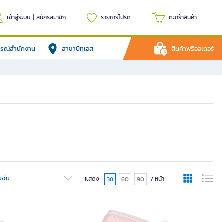
เข้าสู่ระบบ
|
สมัครสมาชิก
รายการโปรด
ตะกร้าสินค้า
ปกรณ์สำนักงาน
สาขาบีทูเอส
สินค้าพรีออเดอร์
ชั่น
แสดง
/ หน้า
30
60
90