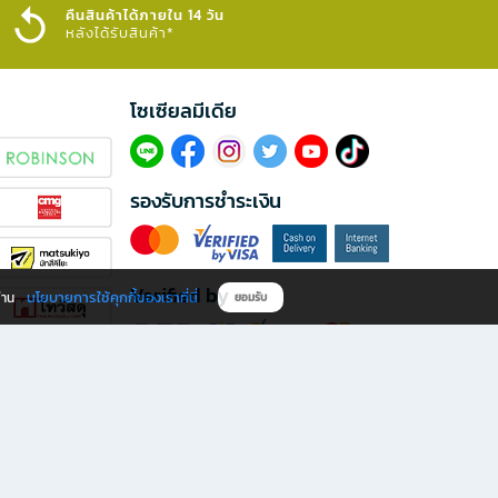
คืนสินค้าได้ภายใน 14 วัน
หลังได้รับสินค้า*
โซเซียลมีเดีย​
รองรับการชำระเงิน
Verified by
นโยบายการใช้คุกกี้ของเราที่นี่
ผ่าน
ยอมรับ
ดาวน์โหลดแอป B2S