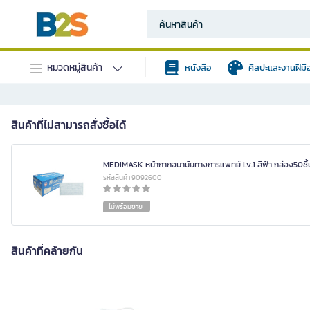
หมวดหมู่สินค้า
หนังสือ
ศิลปะและงานฝีมื
สินค้าที่ไม่สามารถสั่งซื้อได้
MEDIMASK หน้ากากอนามัยทางการแพทย์ Lv.1 สีฟ้า กล่อง50ชิ้
รหัสสินค้า 9092600
ไม่พร้อมขาย
สินค้าที่คล้ายกัน