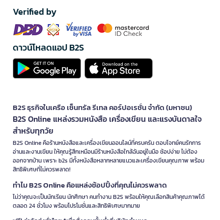
Verified by
ดาวน์โหลดแอป B2S
B2S ธุรกิจในเครือ เซ็นทรัล รีเทล คอร์ปอเรชั่น จำกัด (มหาชน)
B2S Online แหล่งรวมหนังสือ เครื่องเขียน และแรงบันดาลใจ
สำหรับทุกวัย
B2S Online คือร้านหนังสือและเครื่องเขียนออนไลน์ที่ครบครัน ตอบโจทย์คนรักการ
อ่านและงานเขียน ให้คุณรู้สึกเหมือนมีร้านหนังสือใกล้ฉันอยู่ในมือ ช้อปง่าย ไม่ต้อง
ออกจากบ้าน เพราะ b2s มีทั้งหนังสือหลากหลายแนวและเครื่องเขียนคุณภาพ พร้อม
สิทธิพิเศษที่ไม่ควรพลาด!
ทำไม B2S Online คือแหล่งช้อปปิ้งที่คุณไม่ควรพลาด
ไม่ว่าคุณจะเป็นนักเรียน นักศึกษา คนทำงาน B2S พร้อมให้คุณเลือกสินค้าคุณภาพได้
ตลอด 24 ชั่วโมง พร้อมโปรโมชั่นและสิทธิพิเศษมากมาย