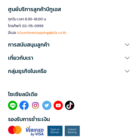
ศูนย์บริการลูกค้าบีทูเอส
ทุกวัน เวลา 8.30-18.00 น.
โทรศัพท์: 02-115-0999
อีเมล:
b2sonlineshopping@b2s.co.th
การสนับสนุนลูกค้า
เกี่ยวกับเรา
กลุ่มธุรกิจในเครือ
โซเซียลมีเดีย​
รองรับการชำระเงิน