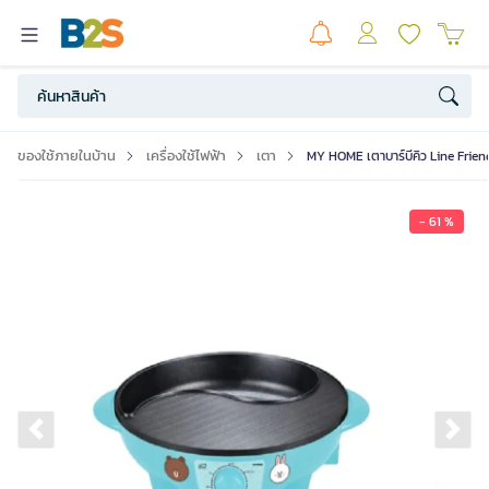
ของใช้ภายในบ้าน
เครื่องใช้ไฟฟ้า
เตา
MY HOME เตาบาร์บีคิว Line Friend
- 61 %
Previous slide
Ne