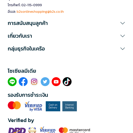
โทรศัพท์: 02-115-0999
อีเมล:
b2sonlineshopping@b2s.co.th
การสนับสนุนลูกค้า
เกี่ยวกับเรา
กลุ่มธุรกิจในเครือ
โซเซียลมีเดีย​
รองรับการชำระเงิน
Verified by