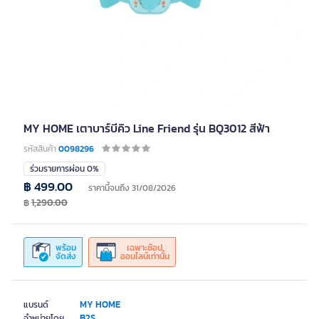
MY HOME เตาบาร์บีคิว Line Friend รุ่น BQ3012 สีฟ้า
รหัสสินค้า
0098296
ร่วมรายการผ่อน 0%
฿ 499.00
ราคานี้จนถึง 31/08/2026
฿
1,290.00
พร้อม
เฉพาะช้อป
จัดส่ง
ออนไลน์เท่านั้น
MY HOME
แบรนด์
B2S
จำหน่ายโดย