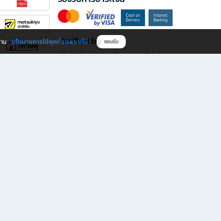
Verified by
นโยบายการใช้คุกกี้ของเราที่นี่
ผ่าน
ยอมรับ
ดาวน์โหลดแอป B2S
s มีทั้งหนังสือหลากหลายแนวและเครื่องเขียนคุณภาพ พร้อมสิทธิพิเศษที่ไม่ควรพลาด!