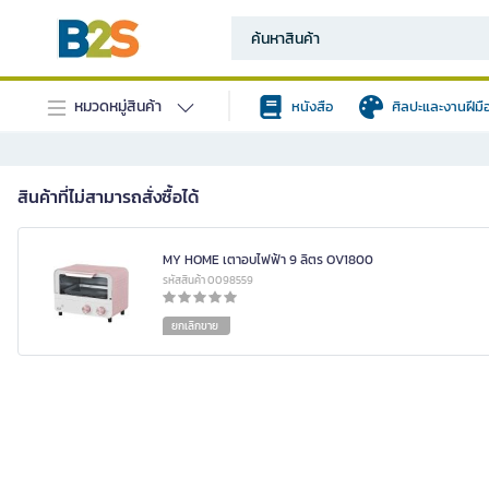
หมวดหมู่สินค้า
หนังสือ
ศิลปะและงานฝีมื
สินค้าที่ไม่สามารถสั่งซื้อได้
MY HOME เตาอบไฟฟ้า 9 ลิตร OV1800
รหัสสินค้า 0098559
ยกเลิกขาย