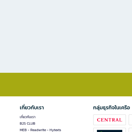
เกี่ยวกับเรา
กลุ่มธุรกิจในเครือ
เกี่ยวกับเรา
B2S CLUB
MEB - Readwrite - Hytexts