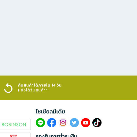
คืนสินค้าได้ภายใน 14 วัน
หลังได้รับสินค้า*
โซเซียลมีเดีย​
รองรับการชำระเงิน