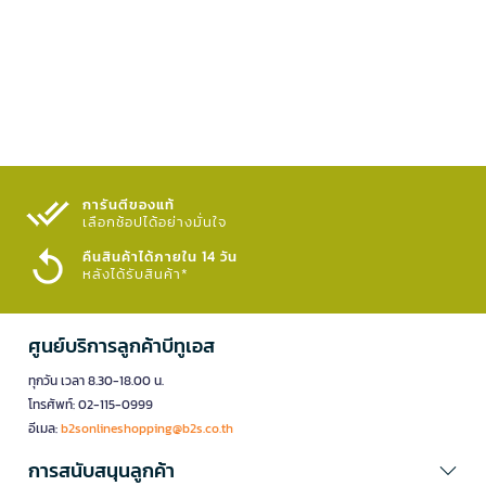
การันตีของแท้
เลือกช้อปได้อย่างมั่นใจ​
คืนสินค้าได้ภายใน 14 วัน
หลังได้รับสินค้า*
ศูนย์บริการลูกค้าบีทูเอส
ทุกวัน เวลา 8.30-18.00 น.
โทรศัพท์: 02-115-0999
อีเมล:
b2sonlineshopping@b2s.co.th
การสนับสนุนลูกค้า