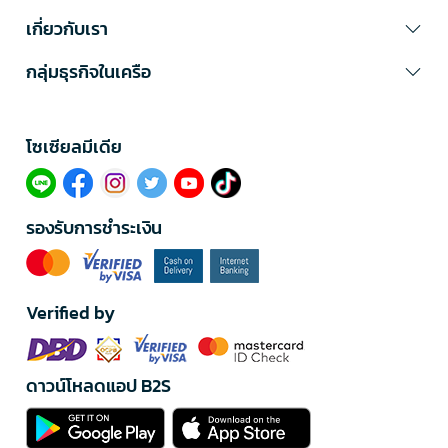
เกี่ยวกับเรา
กลุ่มธุรกิจในเครือ
โซเซียลมีเดีย​
รองรับการชำระเงิน
Verified by
ดาวน์โหลดแอป B2S