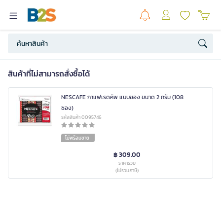
สินค้าที่ไม่สามารถสั่งซื้อได้
NESCAFE กาแฟเรดคัพ แบบซอง ขนาด 2 กรัม (108
ซอง)
รหัสสินค้า 0095746
ไม่พร้อมขาย
฿ 309.00
ราคารวม
(ไม่รวมภาษี)