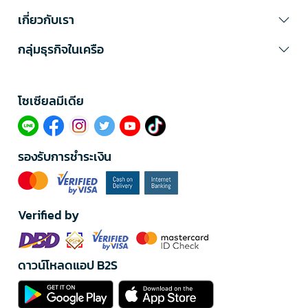
เกี่ยวกับเรา
กลุ่มธุรกิจในเครือ
โซเซียลมีเดีย​
รองรับการชำระเงิน
Verified by
ดาวน์โหลดแอป B2S