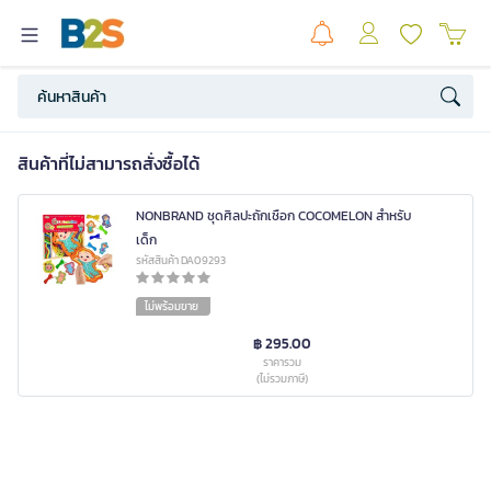
สินค้าที่ไม่สามารถสั่งซื้อได้
NONBRAND ชุดศิลปะถักเชือก COCOMELON สำหรับ
เด็ก
รหัสสินค้า DA09293
ไม่พร้อมขาย
฿ 295.00
ราคารวม
(ไม่รวมภาษี)