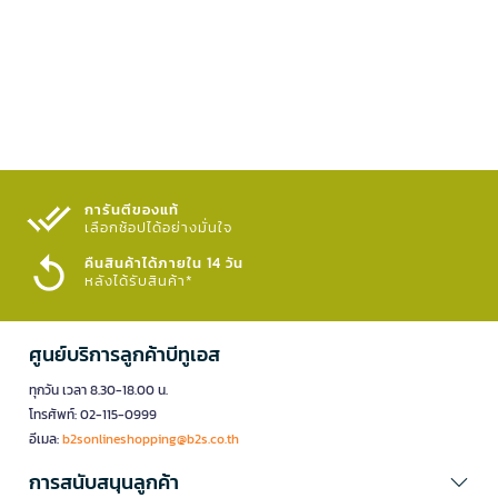
การันตีของแท้
เลือกช้อปได้อย่างมั่นใจ​
คืนสินค้าได้ภายใน 14 วัน
หลังได้รับสินค้า*
ศูนย์บริการลูกค้าบีทูเอส
ทุกวัน เวลา 8.30-18.00 น.
โทรศัพท์: 02-115-0999
อีเมล:
b2sonlineshopping@b2s.co.th
การสนับสนุนลูกค้า