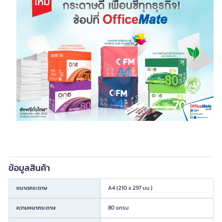
ข้อมูลสินค้า
ขนาดกระดาษ
A4 (210 x 297 มม.)
ความหนากระดาษ
80 แกรม