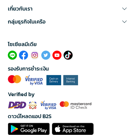
เกี่ยวกับเรา
กลุ่มธุรกิจในเครือ
โซเซียลมีเดีย​
รองรับการชำระเงิน
Verified by
ดาวน์โหลดแอป B2S