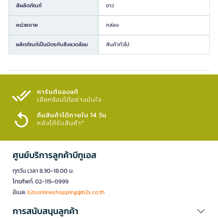
สีผลิตภัณฑ์
ขาว
หน่วยขาย
กล่อง
ผลิตภัณฑ์เป็นมิตรกับสิ่งแวดล้อม
สินค้าทั่วไป
การันตีของแท้
เลือกช้อปได้อย่างมั่นใจ​
คืนสินค้าได้ภายใน 14 วัน
หลังได้รับสินค้า*
ศูนย์บริการลูกค้าบีทูเอส
ทุกวัน เวลา 8.30-18.00 น.
โทรศัพท์: 02-115-0999
อีเมล:
b2sonlineshopping@b2s.co.th
การสนับสนุนลูกค้า