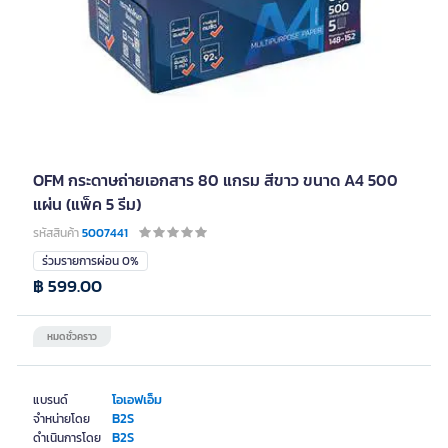
OFM กระดาษถ่ายเอกสาร 80 แกรม สีขาว ขนาด A4 500
แผ่น (แพ็ค 5 รีม)
รหัสสินค้า
5007441
ร่วมรายการผ่อน 0%
฿ 599.00
หมดชั่วคราว
โอเอฟเอ็ม
แบรนด์
B2S
จำหน่ายโดย
B2S
ดำเนินการโดย