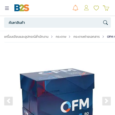
เครื่องเขียนและอุปกรณ์สำนักงาน
กระดาษ
กระดาษถ่ายเอกสาร
OFM ก
Previous slide
Ne