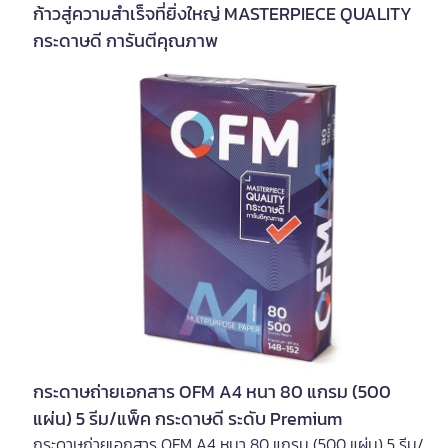
ก้าวสู่ความสำเร็จที่ยิ่งใหญ่ MASTERPIECE QUALITY
กระดาษดี การันตีคุณภาพ
กระดาษถ่ายเอกสาร OFM A4 หนา 80 แกรม (500
แผ่น) 5 รีม/แพ็ค กระดาษดี ระดับ Premium
กระดาษถ่ายเอกสาร OFM A4 หนา 80 แกรม (500 แผ่น) 5 รีม/