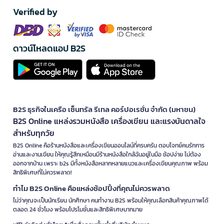
Verified by
ดาวน์โหลดแอป B2S
B2S ธุรกิจในเครือ เซ็นทรัล รีเทล คอร์ปอเรชั่น จำกัด (มหาชน)
B2S Online แหล่งรวมหนังสือ เครื่องเขียน และแรงบันดาลใจ
สำหรับทุกวัย
B2S Online คือร้านหนังสือและเครื่องเขียนออนไลน์ที่ครบครัน ตอบโจทย์คนรักการ
อ่านและงานเขียน ให้คุณรู้สึกเหมือนมีร้านหนังสือใกล้ฉันอยู่ในมือ ช้อปง่าย ไม่ต้อง
ออกจากบ้าน เพราะ b2s มีทั้งหนังสือหลากหลายแนวและเครื่องเขียนคุณภาพ พร้อม
สิทธิพิเศษที่ไม่ควรพลาด!
ทำไม B2S Online คือแหล่งช้อปปิ้งที่คุณไม่ควรพลาด
ไม่ว่าคุณจะเป็นนักเรียน นักศึกษา คนทำงาน B2S พร้อมให้คุณเลือกสินค้าคุณภาพได้
ตลอด 24 ชั่วโมง พร้อมโปรโมชั่นและสิทธิพิเศษมากมาย