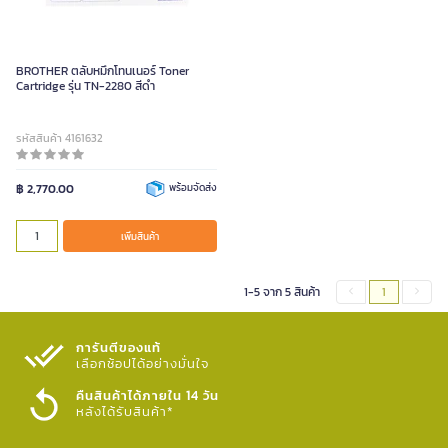
BROTHER ตลับหมึกโทนเนอร์ Toner
Cartridge รุ่น TN-2280 สีดำ
รหัสสินค้า 4161632
฿ 2,770.00
พร้อมจัดส่ง
เพิ่มสินค้า
1-5 จาก 5 สินค้า
1
การันตีของแท้
เลือกช้อปได้อย่างมั่นใจ​
คืนสินค้าได้ภายใน 14 วัน
หลังได้รับสินค้า*