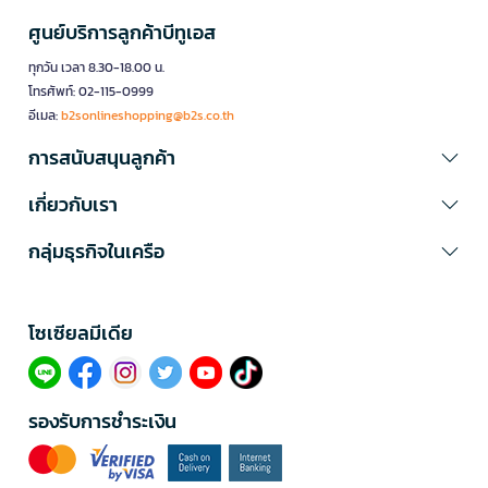
ศูนย์บริการลูกค้าบีทูเอส
ทุกวัน เวลา 8.30-18.00 น.
โทรศัพท์: 02-115-0999
อีเมล:
b2sonlineshopping@b2s.co.th
การสนับสนุนลูกค้า
เกี่ยวกับเรา
กลุ่มธุรกิจในเครือ
โซเซียลมีเดีย​
รองรับการชำระเงิน