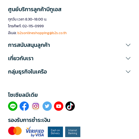
ศูนย์บริการลูกค้าบีทูเอส
ทุกวัน เวลา 8.30-18.00 น.
โทรศัพท์: 02-115-0999
อีเมล:
b2sonlineshopping@b2s.co.th
การสนับสนุนลูกค้า
เกี่ยวกับเรา
กลุ่มธุรกิจในเครือ
โซเซียลมีเดีย​
รองรับการชำระเงิน