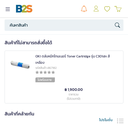
สินค้าที่ไม่สามารถสั่งซื้อได้
OKI ตลับหมึกโทนเนอร์ Toner Cartridge รุ่น C301dn สี
เหลือง
รหัสสินค้า 4167182
ไม่พร้อมขาย
฿ 1,900.00
ราคารวม
(ไม่รวมภาษี)
สินค้าที่คล้ายกัน
โปรโมชั่น