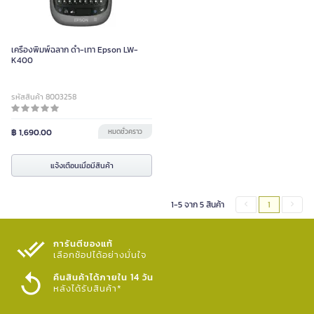
เครื่องพิมพ์ฉลาก ดำ-เทา Epson LW-
K400
รหัสสินค้า 8003258
฿ 1,690.00
หมดชั่วคราว
แจ้งเตือนเมื่อมีสินค้า
1-5 จาก 5 สินค้า
1
การันตีของแท้
เลือกช้อปได้อย่างมั่นใจ​
คืนสินค้าได้ภายใน 14 วัน
หลังได้รับสินค้า*