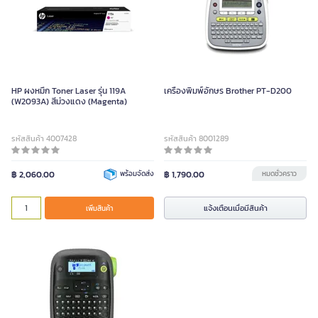
HP ผงหมึก Toner Laser รุ่น 119A
เครื่องพิมพ์อักษร Brother PT-D200
(W2093A) สีม่วงแดง (Magenta)
รหัสสินค้า 4007428
รหัสสินค้า 8001289
฿ 2,060.00
พร้อมจัดส่ง
฿ 1,790.00
หมดชั่วคราว
แจ้งเตือนเมื่อมีสินค้า
เพิ่มสินค้า