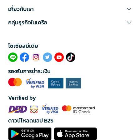
เกี่ยวกับเรา
กลุ่มธุรกิจในเครือ
โซเซียลมีเดีย​
รองรับการชำระเงิน
Verified by
ดาวน์โหลดแอป B2S