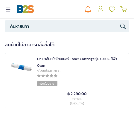
สินค้าที่ไม่สามารถสั่งซื้อได้
OKI ตลับหมึกโทนเนอร์ Toner Cartridge รุ่น C310C สีฟ้า
Cyan
รหัสสินค้า 4162036
ไม่พร้อมขาย
฿ 2,290.00
ราคารวม
(ไม่รวมภาษี)