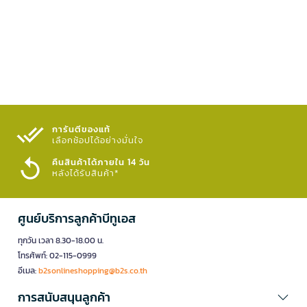
การันตีของแท้
เลือกช้อปได้อย่างมั่นใจ​
คืนสินค้าได้ภายใน 14 วัน
หลังได้รับสินค้า*
ศูนย์บริการลูกค้าบีทูเอส
ทุกวัน เวลา 8.30-18.00 น.
โทรศัพท์: 02-115-0999
อีเมล:
b2sonlineshopping@b2s.co.th
การสนับสนุนลูกค้า