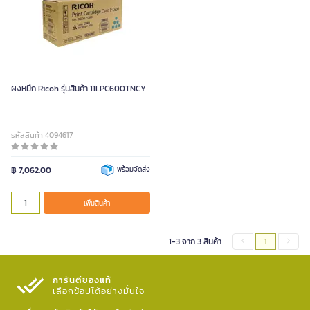
ผงหมึก Ricoh รุ่นสินค้า 11LPC600TNCY
รหัสสินค้า 4094617
฿ 7,062.00
พร้อมจัดส่ง
เพิ่มสินค้า
1-3 จาก 3 สินค้า
1
การันตีของแท้
เลือกช้อปได้อย่างมั่นใจ​