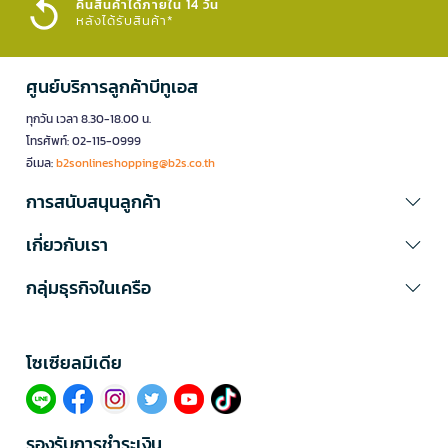
คืนสินค้าได้ภายใน 14 วัน
หลังได้รับสินค้า*
ศูนย์บริการลูกค้าบีทูเอส
ทุกวัน เวลา 8.30-18.00 น.
โทรศัพท์: 02-115-0999
อีเมล:
b2sonlineshopping@b2s.co.th
การสนับสนุนลูกค้า
เกี่ยวกับเรา
กลุ่มธุรกิจในเครือ
โซเซียลมีเดีย​
รองรับการชำระเงิน