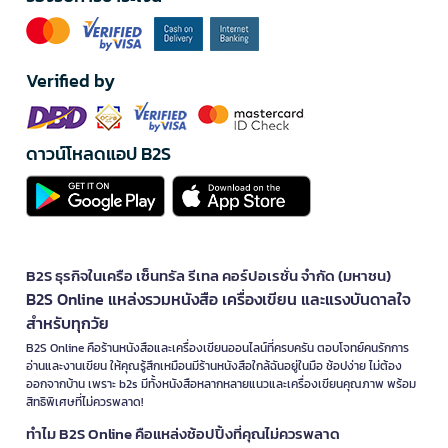
Verified by
ดาวน์โหลดแอป B2S
B2S ธุรกิจในเครือ เซ็นทรัล รีเทล คอร์ปอเรชั่น จำกัด (มหาชน)
B2S Online แหล่งรวมหนังสือ เครื่องเขียน และแรงบันดาลใจ
สำหรับทุกวัย
B2S Online คือร้านหนังสือและเครื่องเขียนออนไลน์ที่ครบครัน ตอบโจทย์คนรักการ
อ่านและงานเขียน ให้คุณรู้สึกเหมือนมีร้านหนังสือใกล้ฉันอยู่ในมือ ช้อปง่าย ไม่ต้อง
ออกจากบ้าน เพราะ b2s มีทั้งหนังสือหลากหลายแนวและเครื่องเขียนคุณภาพ พร้อม
สิทธิพิเศษที่ไม่ควรพลาด!
ทำไม B2S Online คือแหล่งช้อปปิ้งที่คุณไม่ควรพลาด