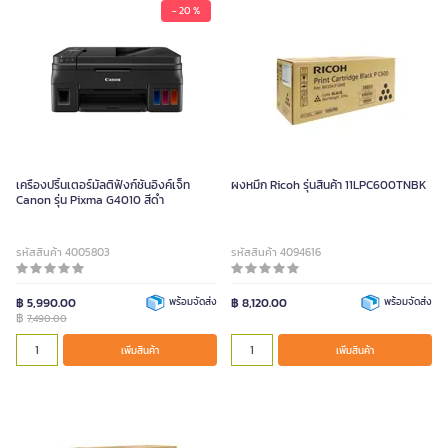
- 20 %
เครื่องปริ้นเตอร์มัลติฟังก์ชั่นอิงค์เจ็ท
ผงหมึก Ricoh รุ่นสินค้า 11LPC600TNBK
Canon รุ่น Pixma G4010 สีดำ
รหัสสินค้า 4005803
รหัสสินค้า 4094616
฿ 5,990.00
พร้อมจัดส่ง
฿ 8,120.00
พร้อมจัดส่ง
฿
7,490.00
เพิ่มสินค้า
เพิ่มสินค้า