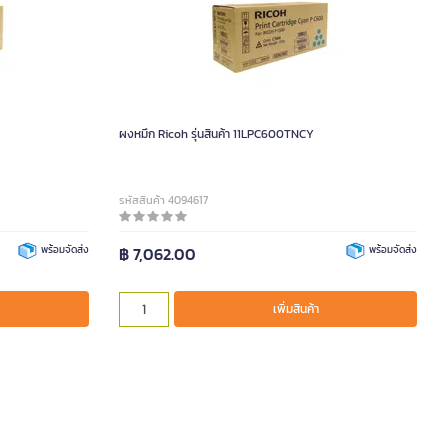
ผงหมึก Ricoh รุ่นสินค้า 11LPC600TNCY
รหัสสินค้า 4094617
พร้อมจัดส่ง
฿ 7,062.00
พร้อมจัดส่ง
เพิ่มสินค้า