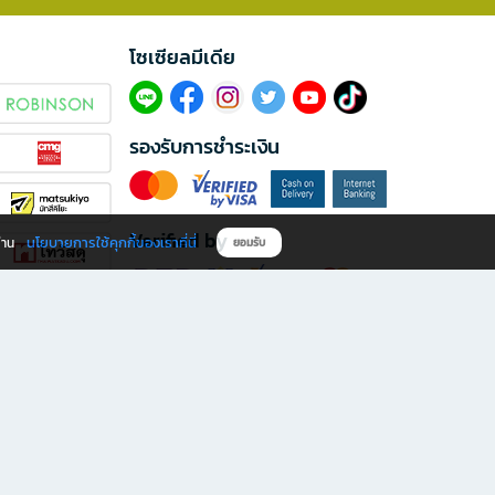
โซเซียลมีเดีย​
รองรับการชำระเงิน
Verified by
นโยบายการใช้คุกกี้ของเราที่นี่
ผ่าน
ยอมรับ
ดาวน์โหลดแอป B2S