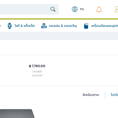
TH
อ
ไอที & แก็ตเจ็ต
ของเล่น & ของขวัญ
เครื่องเขียนและอุ
฿ 7,790.00
ราคาสุทธิ
(รวมภาษี)
จัดเรียงตาม
โปรโม