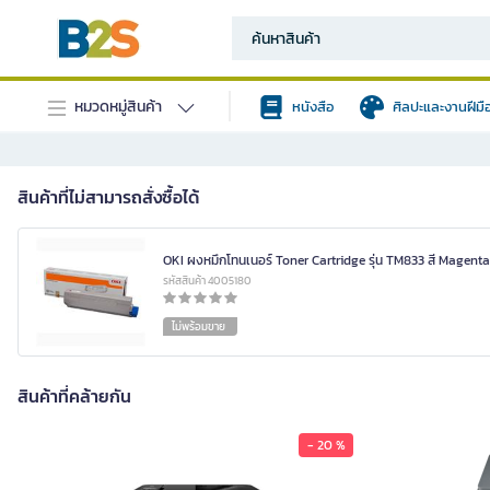
หมวดหมู่สินค้า
หนังสือ
ศิลปะและงานฝีมื
สินค้าที่ไม่สามารถสั่งซื้อได้
OKI ผงหมึกโทนเนอร์ Toner Cartridge รุ่น TM833 สี Magenta
รหัสสินค้า 4005180
ไม่พร้อมขาย
สินค้าที่คล้ายกัน
- 20 %