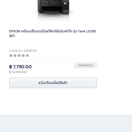
EPSON เครื่องปริ้นเตอร์มัลติฟังก์ชั่นอิงค์เจ็ท รุ่น Tank L5290
สีดำ
รหัสสินค้า 4008536
฿ 7,790.00
หมดชั่วคราว
฿
8,290.00
แจ้งเตือนเมื่อมีสินค้า