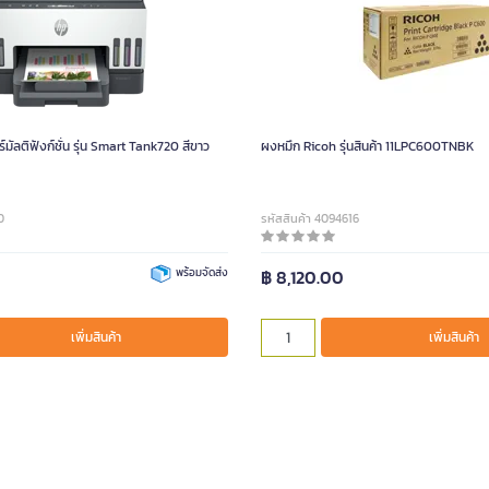
ร์มัลติฟังก์ชั่น รุ่น Smart Tank720 สีขาว
ผงหมึก Ricoh รุ่นสินค้า 11LPC600TNBK
0
รหัสสินค้า 4094616
พร้อมจัดส่ง
฿ 8,120.00
เพิ่มสินค้า
เพิ่มสินค้า