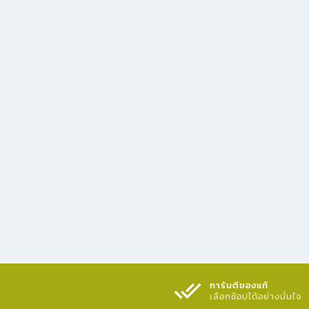
การันตีของแท้
เลือกช้อปได้อย่างมั่นใจ​