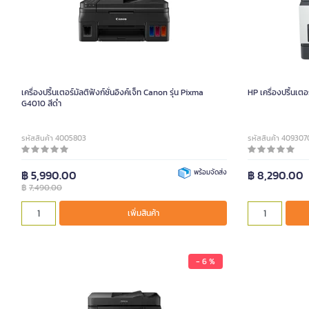
เครื่องปริ้นเตอร์มัลติฟังก์ชั่นอิงค์เจ็ท Canon รุ่น Pixma
HP เครื่องปริ้นเตอ
G4010 สีดำ
รหัสสินค้า 4005803
รหัสสินค้า 409307
฿ 5,990.00
พร้อมจัดส่ง
฿ 8,290.00
฿
7,490.00
เพิ่มสินค้า
- 6 %