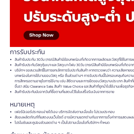
การรับประกัน
สินค้ารับประกัน 30วัน (กรณีสินค้ามีข้อบกพร่องที่เกิดจากการผลิตและวัสดุที่ใช้ในการ
สินค้ารับประกันวัสดุหุ้มเบาะและวัสดุเบาะโฟม 30วัน (กรณีสินค้ามีข้อบกพร่องที่เกิดจาก
บริษัทฯ ขอสงวนสิทธิ์ในการยกเลิกการรับประกันสินค้า หากตรวจพบว่า ความเสียหายของส
บกพร่องในการใช้งานของวัสดุ หรือ ชิ้นส่วนต่างๆ การรับประกันนี้ไม่ครอบคลุมถึงความ
การสึกหรอตามอายุไขการใช้งาน เช่น สีซีดจางและการยืดของวัสดุบางประเภท สินค้าที่
ขึ้นรา สนิม Clearance Sale, สินค้า Value Choice และสินค้าที่ถูกนำไปใช้งานเพื่อธุรกิจ
สินค้ารับประกันนับจากวันที่ซื้อตามที่แสดงไว้ในใบเสร็จรับเงินจากการขาย
หมายเหตุ
เฟอร์นิเจอร์ประกอบง่ายได้เอง บริการจัดส่งตามเงื่อนไข ไม่รวมประกอบ
สีของผลิตภัณฑ์ที่แสดงบนเว็บไซต์ อาจมีความแตกต่างกันจากการตั้งค่าการแสดงผล
โปรโมชันและคูปองส่วนลดต่าง ๆ เป็นไปตามเงื่อนไขที่บริษัทฯ กำหนด