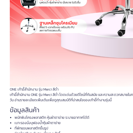
ONE เก้าอี้สำนักงาน รุ่น Merci สีดำ
เก้าอี้สำนักงาน ONE รุ่น Merci สีดำ โดดเด่นด้วยดีไซน์ที่ทันสมัย และความสะดวกสบายใ
วัน อ่านรายละเอียดเพิ่มเติมเพื่อดูคุณสมบัติที่น่าสนใจของเก้าอี้ทำงานรุ่นนี้
ข้อมูลสินค้า
พนักพิงโครงพลาสติก หุ้มผ้าตาข่าย ระบายอากาศได้ดี
เบาะรองนั่งบุฟองน้ำหุ้มผ้าตาข่าย
ที่พักแขนพลาสติกขึ้นรูป