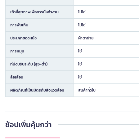
เก้าอี้สุขภาพเพื่อการนั่งทำงาน
ไม่ใช่
การพับเก็บ
ไม่ใช่
ประเภทของหนัง
ผ้าตาข่าย
การหมุน
ใช่
ที่นั่งปรับระดับ (สูง-ต่ำ)
ใช่
ล้อเลื่อน
ใช่
ผลิตภัณฑ์เป็นมิตรกับสิ่งแวดล้อม
สินค้าทั่วไป
ช้อปเพิ่มคุ้มกว่า