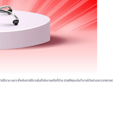
นการใช้งาน เหมาะสำหรับการใช้งานในสำนักงานหรือที่บ้าน ช่วยให้คุณนั่งทำงานได้อย่างสะดวกสบาย