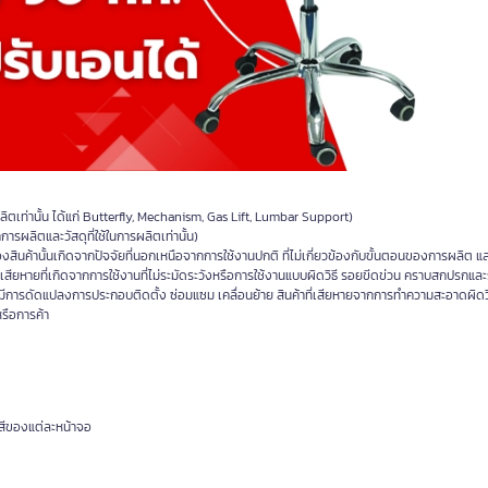
ผลิตเท่านั้น ได้แก่ Butterfly, Mechanism, Gas Lift, Lumbar Support)
การผลิตและวัสดุที่ใช้ในการผลิตเท่านั้น)
ินค้านั้นเกิดจากปัจจัยที่นอกเหนือจากการใช้งานปกติ ที่ไม่เกี่ยวข้องกับขั้นตอนของการผลิต 
เสียหายที่เกิดจากการใช้งานที่ไม่ระมัดระวังหรือการใช้งานแบบผิดวิธี รอยขีดข่วน คราบสกปรกและ
มีการดัดแปลงการประกอบติดตั้ง ซ่อมแซม เคลื่อนย้าย สินค้าที่เสียหายจากการทำความสะอาดผิดวิธ
หรือการค้า
สีของแต่ละหน้าจอ