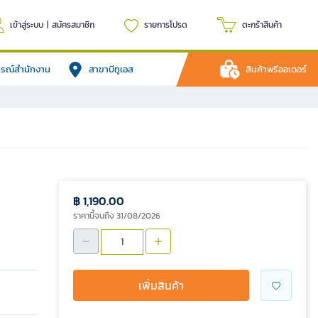
เข้าสู่ระบบ
|
สมัครสมาชิก
รายการโปรด
ตะกร้าสินค้า
ปกรณ์สำนักงาน
สาขาบีทูเอส
สินค้าพรีออเดอร์
฿ 1,190.00
ราคานี้จนถึง 31/08/2026
เพิ่มสินค้า