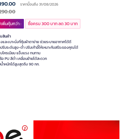
,190.00
ราคานี้จนถึง 31/08/2026
,290.00
เพิ่มคุ้มกว่า :
ซื้อครบ 300 บาท ลด 30 บาท
ับสินค้า
งและเบาะนั่งที่หุ้มผ้าตาข่าย ช่วยระบายอากาศได้ดี
ปรับระดับสูง-ต่ำ ปรับเก้าอี้ให้เหมาะกับสรีระของคุณได้
ชุบโครเมียม แข็งแรง ทนทาน
้อ PU สีดำ เคลื่อนย้ายได้สะดวก
น้ำหนักได้สูงสุดถึง 90 กก.