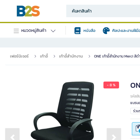
หมวดหมู่สินค้า
หนังสือ
ศิลปะและงานฝีมื
เฟอร์นิเจอร์
เก้าอี้
เก้าอี้สำนักงาน
ONE เก้าอี้สำนักงาน Merci สีด
ONE
- 8 %
รหัสสิ
แบรนด
ร่ว