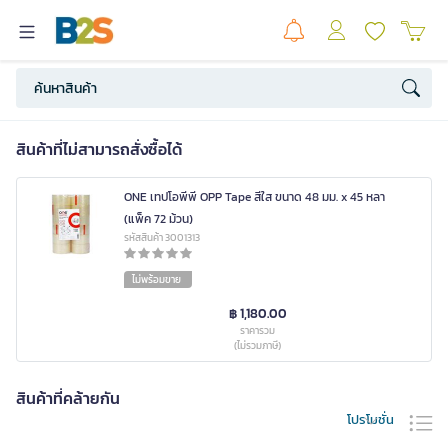
สินค้าที่ไม่สามารถสั่งซื้อได้
ONE เทปโอพีพี OPP Tape สีใส ขนาด 48 มม. x 45 หลา
(แพ็ค 72 ม้วน)
รหัสสินค้า 3001313
ไม่พร้อมขาย
฿ 1,180.00
ราคารวม
(ไม่รวมภาษี)
สินค้าที่คล้ายกัน
โปรโมชั่น