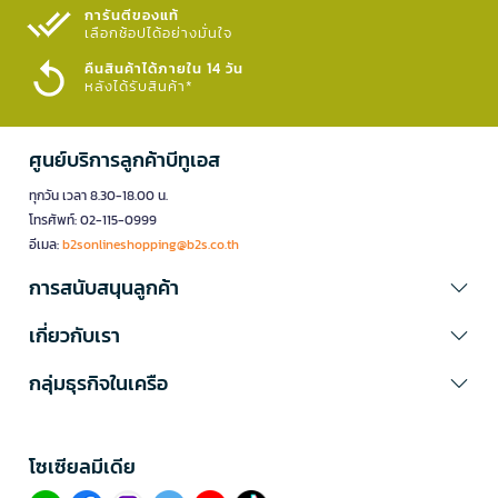
การันตีของแท้
เลือกช้อปได้อย่างมั่นใจ​
คืนสินค้าได้ภายใน 14 วัน
หลังได้รับสินค้า*
ศูนย์บริการลูกค้าบีทูเอส
ทุกวัน เวลา 8.30-18.00 น.
โทรศัพท์: 02-115-0999
อีเมล:
b2sonlineshopping@b2s.co.th
การสนับสนุนลูกค้า
เกี่ยวกับเรา
กลุ่มธุรกิจในเครือ
โซเซียลมีเดีย​