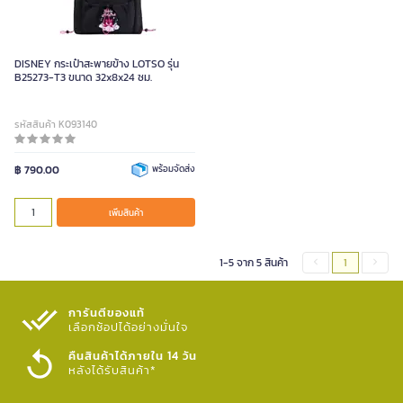
DISNEY กระเป๋าสะพายข้าง LOTSO รุ่น
B25273-T3 ขนาด 32x8x24 ซม.
รหัสสินค้า K093140
฿ 790.00
พร้อมจัดส่ง
เพิ่มสินค้า
1-5 จาก 5 สินค้า
1
การันตีของแท้
เลือกช้อปได้อย่างมั่นใจ​
คืนสินค้าได้ภายใน 14 วัน
หลังได้รับสินค้า*