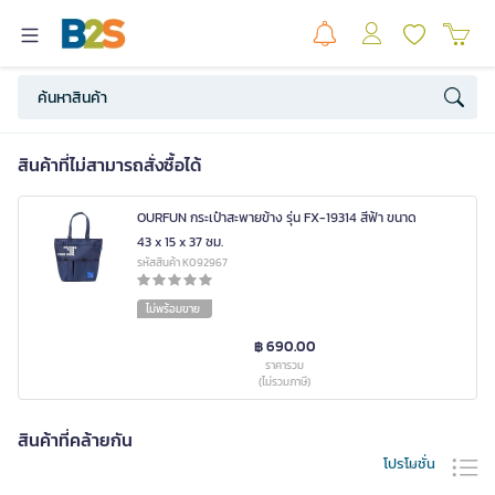
สินค้าที่ไม่สามารถสั่งซื้อได้
OURFUN กระเป๋าสะพายข้าง รุ่น FX-19314 สีฟ้า ขนาด
43 x 15 x 37 ซม.
รหัสสินค้า K092967
ไม่พร้อมขาย
฿ 690.00
ราคารวม
(ไม่รวมภาษี)
สินค้าที่คล้ายกัน
โปรโมชั่น