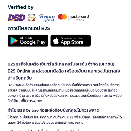
Verified by
ดาวน์โหลดแอป B2S
B2S ธุรกิจในเครือ เซ็นทรัล รีเทล คอร์ปอเรชั่น จำกัด (มหาชน)
B2S Online แหล่งรวมหนังสือ เครื่องเขียน และแรงบันดาลใจ
สำหรับทุกวัย
B2S Online คือร้านหนังสือและเครื่องเขียนออนไลน์ที่ครบครัน ตอบโจทย์คนรักการ
อ่านและงานเขียน ให้คุณรู้สึกเหมือนมีร้านหนังสือใกล้ฉันอยู่ในมือ ช้อปง่าย ไม่ต้อง
ออกจากบ้าน เพราะ b2s มีทั้งหนังสือหลากหลายแนวและเครื่องเขียนคุณภาพ พร้อม
สิทธิพิเศษที่ไม่ควรพลาด!
ทำไม B2S Online คือแหล่งช้อปปิ้งที่คุณไม่ควรพลาด
ไม่ว่าคุณจะเป็นนักเรียน นักศึกษา คนทำงาน B2S พร้อมให้คุณเลือกสินค้าคุณภาพได้
ตลอด 24 ชั่วโมง พร้อมโปรโมชั่นและสิทธิพิเศษมากมาย