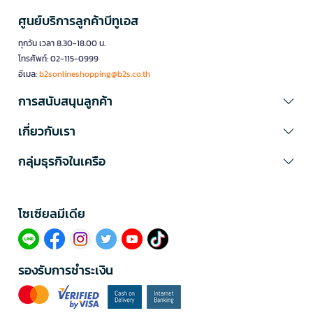
ศูนย์บริการลูกค้าบีทูเอส
ทุกวัน เวลา 8.30-18.00 น.
โทรศัพท์: 02-115-0999
อีเมล:
b2sonlineshopping@b2s.co.th
การสนับสนุนลูกค้า
เกี่ยวกับเรา
กลุ่มธุรกิจในเครือ
โซเซียลมีเดีย​
รองรับการชำระเงิน