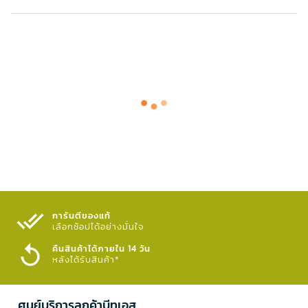
การันตีของแท้
เลือกช้อปได้อย่างมั่นใจ​
คืนสินค้าได้ภายใน 14 วัน
หลังได้รับสินค้า*
ศูนย์บริการลูกค้าบีทูเอส