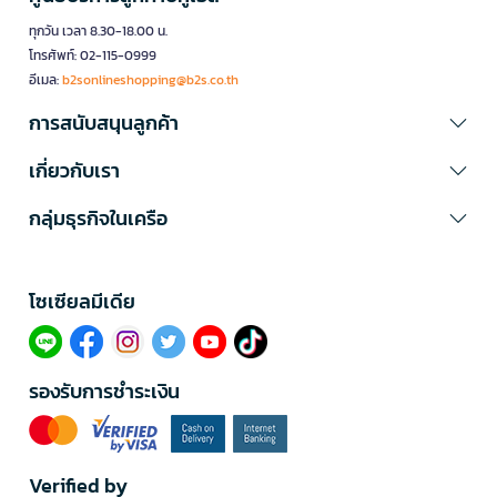
ทุกวัน เวลา 8.30-18.00 น.
โทรศัพท์: 02-115-0999
อีเมล:
b2sonlineshopping@b2s.co.th
การสนับสนุนลูกค้า
เกี่ยวกับเรา
กลุ่มธุรกิจในเครือ
โซเซียลมีเดีย​
รองรับการชำระเงิน
Verified by