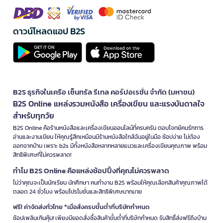
ดาวน์โหลดแอป B2S
B2S ธุรกิจในเครือ เซ็นทรัล รีเทล คอร์ปอเรชั่น จำกัด (มหาชน)
B2S Online แหล่งรวมหนังสือ เครื่องเขียน และแรงบันดาลใจ
สำหรับทุกวัย
B2S Online คือร้านหนังสือและเครื่องเขียนออนไลน์ที่ครบครัน ตอบโจทย์คนรักการ
อ่านและงานเขียน ให้คุณรู้สึกเหมือนมีร้านหนังสือใกล้ฉันอยู่ในมือ ช้อปง่าย ไม่ต้อง
ออกจากบ้าน เพราะ b2s มีทั้งหนังสือหลากหลายแนวและเครื่องเขียนคุณภาพ พร้อม
สิทธิพิเศษที่ไม่ควรพลาด!
ทำไม B2S Online คือแหล่งช้อปปิ้งที่คุณไม่ควรพลาด
ไม่ว่าคุณจะเป็นนักเรียน นักศึกษา คนทำงาน B2S พร้อมให้คุณเลือกสินค้าคุณภาพได้
ตลอด 24 ชั่วโมง พร้อมโปรโมชั่นและสิทธิพิเศษมากมาย
ฟรี! ค่าจัดส่งทั่วไทย *เมื่อสั่งครบขั้นต่ำที่บริษัทกำหนด
ช้อปเพลินเกินคุ้ม! เพียงมียอดสั่งซื้อสินค้าขั้นต่ำที่บริษัทกำหนด รับสิทธิ์ส่งฟรีถึงบ้าน