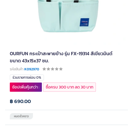
OURFUN กระเป๋าสะพายข้าง รุ่น FX-19314 สีเขียวมินต์
ขนาด 43x15x37 ซม.
รหัสสินค้า
K092970
ร่วมรายการผ่อน 0%
ช้อปเพิ่มคุ้มกว่า :
ซื้อครบ 300 บาท ลด 30 บาท
฿ 690.00
หมดชั่วคราว